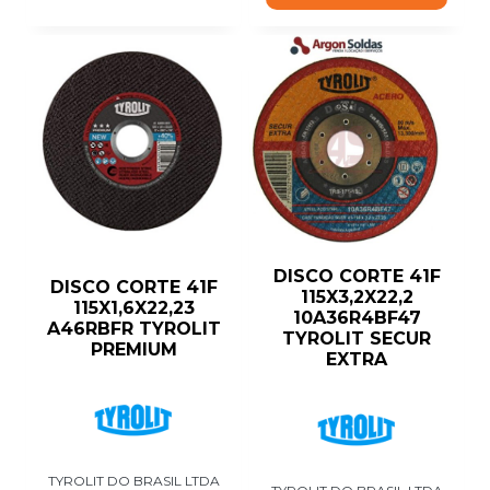
DISCO CORTE 41F
DISCO CORTE 41F
115X3,2X22,2
115X1,6X22,23
10A36R4BF47
A46RBFR TYROLIT
TYROLIT SECUR
PREMIUM
EXTRA
TYROLIT DO BRASIL LTDA