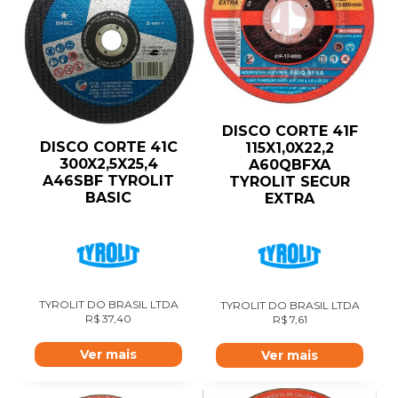
DISCO CORTE 41F
DISCO CORTE 41C
115X1,0X22,2
300X2,5X25,4
A60QBFXA
A46SBF TYROLIT
TYROLIT SECUR
BASIC
EXTRA
TYROLIT DO BRASIL LTDA
TYROLIT DO BRASIL LTDA
R$
37,40
R$
7,61
Ver mais
Ver mais