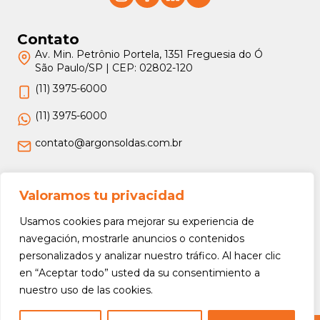
Contato
Av. Min. Petrônio Portela, 1351 Freguesia do Ó
São Paulo/SP | CEP: 02802-120
(11) 3975-6000
(11) 3975-6000
contato@argonsoldas.com.br
Jurídico
Valoramos tu privacidad
Termos e Condições
Usamos cookies para mejorar su experiencia de
Política de Privacidade
navegación, mostrarle anuncios o contenidos
personalizados y analizar nuestro tráfico. Al hacer clic
Política de Devolução e Reembolso
en “Aceptar todo” usted da su consentimiento a
nuestro uso de las cookies.