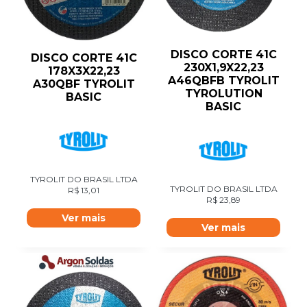
DISCO CORTE 41C
DISCO CORTE 41C
230X1,9X22,23
178X3X22,23
A46QBFB TYROLIT
A30QBF TYROLIT
TYROLUTION
BASIC
BASIC
TYROLIT DO BRASIL LTDA
TYROLIT DO BRASIL LTDA
R$
13,01
R$
23,89
Ver mais
Ver mais