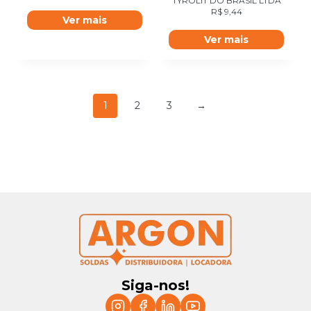
TYROLIT DO BRASIL LTDA
R$
9,44
Ver mais
Ver mais
1
2
3
→
Siga-nos!