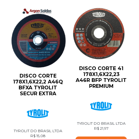
DISCO CORTE 41
178X1,6X22,23
DISCO CORTE
A46R BFP TYROLIT
178X1,6X22,2 A46Q
PREMIUM
BFXA TYROLIT
SECUR EXTRA
TYROLIT DO BRASIL LTDA
R$
21,97
TYROLIT DO BRASIL LTDA
R$
15,08