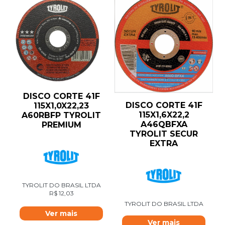
DISCO CORTE 41F
DISCO CORTE 41F
115X1,0X22,23
115X1,6X22,2
A60RBFP TYROLIT
A46QBFXA
PREMIUM
TYROLIT SECUR
EXTRA
TYROLIT DO BRASIL LTDA
R$
12,03
TYROLIT DO BRASIL LTDA
Ver mais
Ver mais