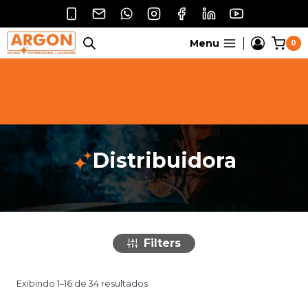
Pular
para
o
Menu
0
Conteúdo
Distribuidora
Filters
Exibindo 1–16 de 34 resultados