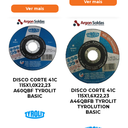
Ver mais
Ver mais
DISCO CORTE 41C
115X1,0X22,23
DISCO CORTE 41C
A60QBF TYROLIT
115X1,6X22,23
BASIC
A46QBFB TYROLIT
TYROLUTION
BASIC