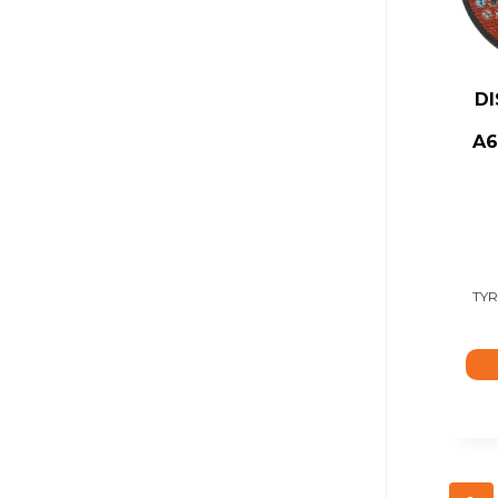
DI
A6
TYR