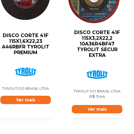
DISCO CORTE 41F
DISCO CORTE 41F
115X3,2X22,2
115X1,6X22,23
10A36R4BF47
A46RBFR TYROLIT
TYROLIT SECUR
PREMIUM
EXTRA
TYROLIT DO BRASIL LTDA
TYROLIT DO BRASIL LTDA
R$
9,44
Ver mais
Ver mais