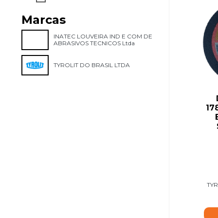
Marcas
INATEC LOUVEIRA IND E COM DE
ABRASIVOS TECNICOS Ltda
TYROLIT DO BRASIL LTDA
17
TYR