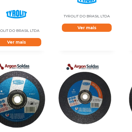
TYROLIT DO BRASIL LTDA
Ver mais
OLIT DO BRASIL LTDA
Ver mais