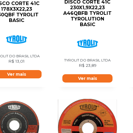
DISCO CORTE 41C
SCO CORTE 41C
230X1,9X22,23
178X3X22,23
A46QBFB TYROLIT
30QBF TYROLIT
TYROLUTION
BASIC
BASIC
OLIT DO BRASIL LTDA
TYROLIT DO BRASIL LTDA
R$
13,01
R$
23,89
Ver mais
Ver mais