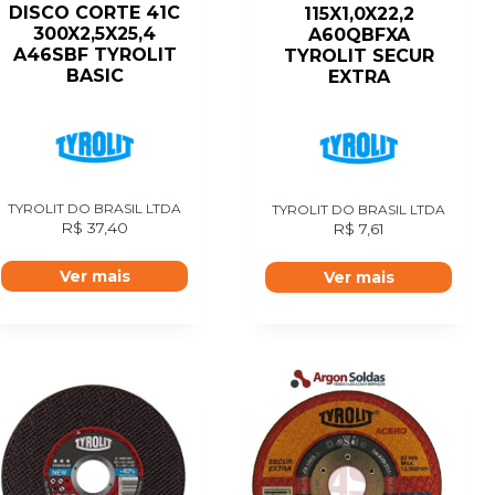
DISCO CORTE 41C
115X1,0X22,2
300X2,5X25,4
A60QBFXA
A46SBF TYROLIT
TYROLIT SECUR
BASIC
EXTRA
TYROLIT DO BRASIL LTDA
TYROLIT DO BRASIL LTDA
R$
37,40
R$
7,61
Ver mais
Ver mais