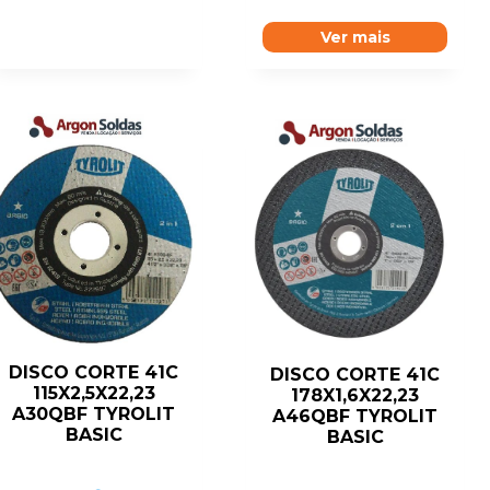
Ver mais
DISCO CORTE 41C
DISCO CORTE 41C
115X2,5X22,23
178X1,6X22,23
A30QBF TYROLIT
A46QBF TYROLIT
BASIC
BASIC