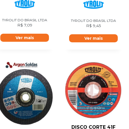
TYROLIT DO BRASIL LTDA
TYROLIT DO BRASIL LTDA
R$
7,09
R$
9,45
Ver mais
Ver mais
DISCO CORTE 41F