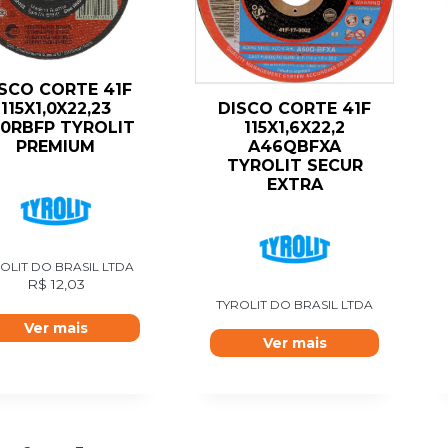
SCO CORTE 41F
DISCO CORTE 41F
115X1,0X22,23
115X1,6X22,2
0RBFP TYROLIT
A46QBFXA
PREMIUM
TYROLIT SECUR
EXTRA
OLIT DO BRASIL LTDA
R$
12,03
TYROLIT DO BRASIL LTDA
Ver mais
Ver mais