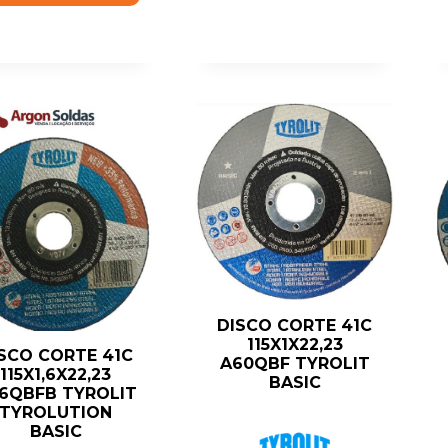
DISCO CORTE 41C
115X1X22,23
SCO CORTE 41C
A60QBF TYROLIT
115X1,6X22,23
BASIC
6QBFB TYROLIT
TYROLUTION
BASIC