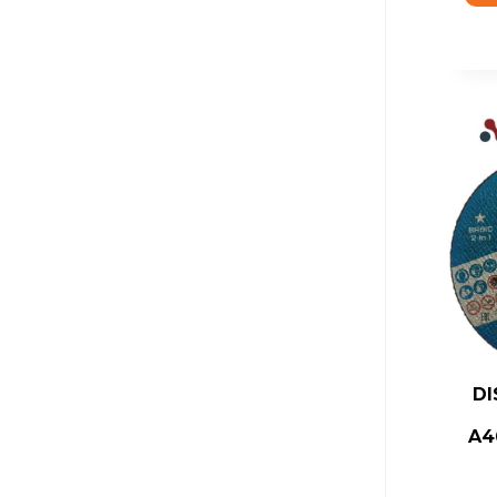
DI
A4