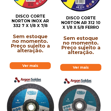
DISCO CORTE
DISCO CORTE
NORTON INOX AR
NORTON AR 312 10
332 7 X 1/8 X 7/8
X 1/8 X 5/8 FERRO
Sem estoque
Sem estoque
no momento.
no momento.
Preço sujeito a
Preço sujeito a
alteração.
alteração.
Ver mais
Ver mais