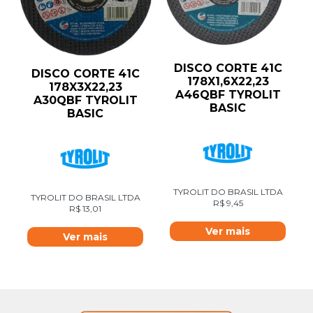
DISCO CORTE 41C
DISCO CORTE 41C
178X1,6X22,23
178X3X22,23
A46QBF TYROLIT
A30QBF TYROLIT
BASIC
BASIC
TYROLIT DO BRASIL LTDA
TYROLIT DO BRASIL LTDA
R$
9,45
R$
13,01
Ver mais
Ver mais