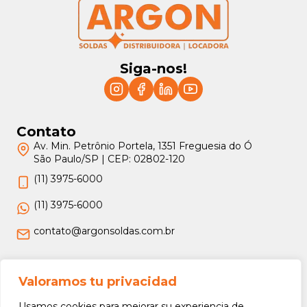
Siga-nos!
Contato
Av. Min. Petrônio Portela, 1351 Freguesia do Ó
São Paulo/SP | CEP: 02802-120
(11) 3975-6000
(11) 3975-6000
contato@argonsoldas.com.br
Jurídico
Valoramos tu privacidad
Termos e Condições
Usamos cookies para mejorar su experiencia de