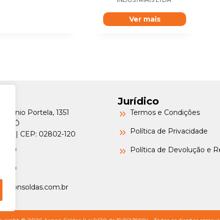
Ver mais
Jurídico
Petrônio Portela, 1351
Termos e Condições
a do Ó
Política de Privacidade
o/SP | CEP: 02802-120
-6000
Política de Devolução e 
-6000
argonsoldas.com.br