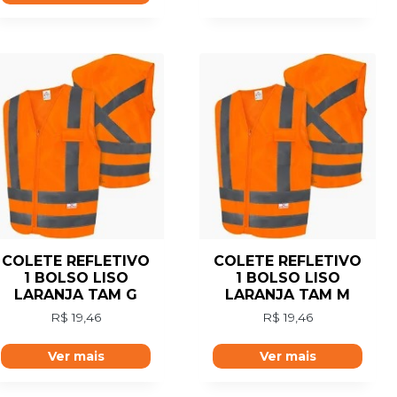
COLETE REFLETIVO
COLETE REFLETIVO
1 BOLSO LISO
1 BOLSO LISO
LARANJA TAM G
LARANJA TAM M
R$
19,46
R$
19,46
Ver mais
Ver mais