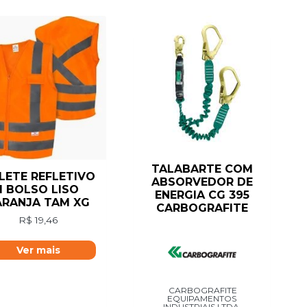
TALABARTE COM
LETE REFLETIVO
ABSORVEDOR DE
1 BOLSO LISO
ENERGIA CG 395
ARANJA TAM XG
CARBOGRAFITE
R$
19,46
Ver mais
CARBOGRAFITE
EQUIPAMENTOS
INDUSTRIAIS LTDA