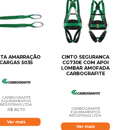
NTA AMARRAÇÃO
CINTO SEGURANCA
CARGAS 5035
CG730E COM APOI
LOMBAR AMOFADA
CARBOGRAFITE
CARBOGRAFITE
EQUIPAMENTOS
INDUSTRIAIS LTDA
CARBOGRAFITE
R$
82,70
EQUIPAMENTOS
INDUSTRIAIS LTDA
Ver mais
Ver mais