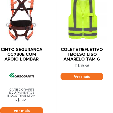
CINTO SEGURANCA
COLETE REFLETIVO
CG780E COM
1 BOLSO LISO
APOIO LOMBAR
AMARELO TAM G
R$
19,46
Ver mais
CARBOGRAFITE
EQUIPAMENTOS
INDUSTRIAIS LTDA
R$
56,91
Ver mais