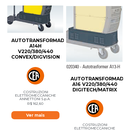
AUTOTRANSFORMADOR
A14H
V220/380/440
CONVEX/DIGVISION
AUTOTRANSFORMADO
A16 V220/380/440
DIGITECH/MATRIX
COSTRUZIONI
ELETTROMECCANICHE
ANNETTONI S.p.A.
R$
162,60
Ver mais
COSTRUZIONI
ELETTROMECCANICHE