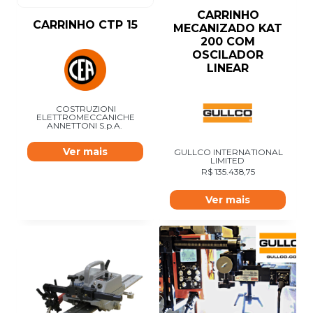
CARRINHO
CARRINHO CTP 15
MECANIZADO KAT
200 COM
OSCILADOR
LINEAR
COSTRUZIONI
ELETTROMECCANICHE
ANNETTONI S.p.A.
Ver mais
GULLCO INTERNATIONAL
LIMITED
R$
135.438,75
Ver mais