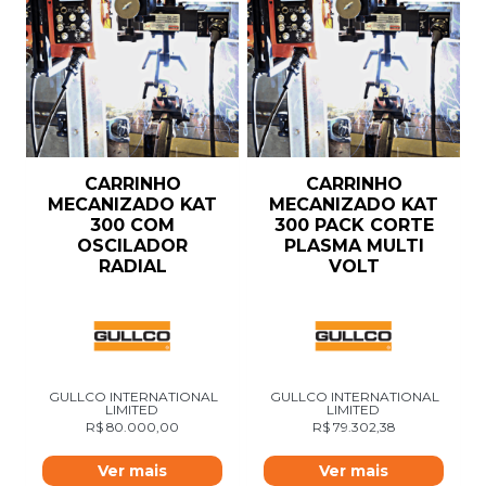
CARRINHO
CARRINHO
MECANIZADO KAT
MECANIZADO KAT
300 COM
300 PACK CORTE
OSCILADOR
PLASMA MULTI
RADIAL
VOLT
GULLCO INTERNATIONAL
GULLCO INTERNATIONAL
LIMITED
LIMITED
R$
80.000,00
R$
79.302,38
Ver mais
Ver mais