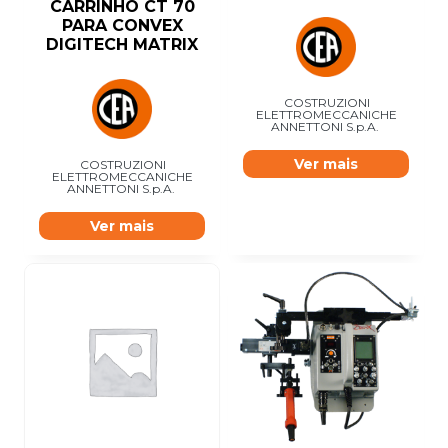
CARRINHO CT 70
PARA CONVEX
DIGITECH MATRIX
COSTRUZIONI
ELETTROMECCANICHE
ANNETTONI S.p.A.
Ver mais
COSTRUZIONI
ELETTROMECCANICHE
ANNETTONI S.p.A.
Ver mais