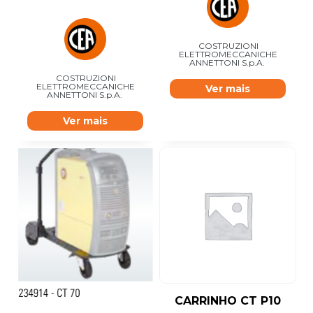
COSTRUZIONI
ELETTROMECCANICHE
ANNETTONI S.p.A.
COSTRUZIONI
ELETTROMECCANICHE
Ver mais
ANNETTONI S.p.A.
Ver mais
CARRINHO CT P10