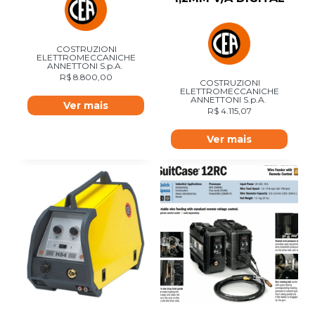
COSTRUZIONI
ELETTROMECCANICHE
ANNETTONI S.p.A.
R$
8.800,00
COSTRUZIONI
ELETTROMECCANICHE
ANNETTONI S.p.A.
Ver mais
R$
4.115,07
Ver mais