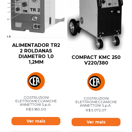
ALIMENTADOR TR2
2 ROLDANAS
DIAMETRO 1,0
COMPACT KMC 250
1,2MM
V220/380
COSTRUZIONI
COSTRUZIONI
ELETTROMECCANICHE
ELETTROMECCANICHE
ANNETTONI S.p.A.
ANNETTONI S.p.A.
R$
5.180,00
R$
5.072,07
Ver mais
Ver mais