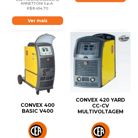
ANNETTONI S.p.A.
R$
8.454,70
Ver mais
CONVEX 420 YARD
CONVEX 400
CC-CV
BASIC V400
MULTIVOLTAGEM