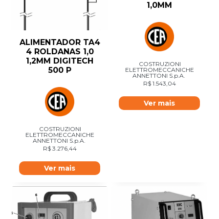
1,0MM
ALIMENTADOR TA4
4 ROLDANAS 1,0
1,2MM DIGITECH
COSTRUZIONI
500 P
ELETTROMECCANICHE
ANNETTONI S.p.A.
R$
1.543,04
Ver mais
COSTRUZIONI
ELETTROMECCANICHE
ANNETTONI S.p.A.
R$
3.276,44
Ver mais