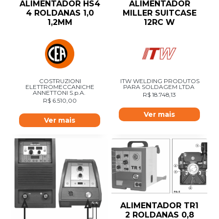
ALIMENTADOR HS4
ALIMENTADOR
4 ROLDANAS 1,0
MILLER SUITCASE
1,2MM
12RC W
COSTRUZIONI
ITW WELDING PRODUTOS
ELETTROMECCANICHE
PARA SOLDAGEM LTDA
ANNETTONI S.p.A.
R$
18.748,13
R$
6.510,00
Ver mais
Ver mais
ALIMENTADOR TR1
2 ROLDANAS 0,8