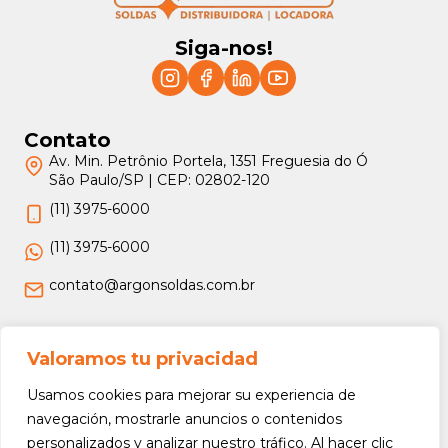
Siga-nos!
Contato
Av. Min. Petrônio Portela, 1351 Freguesia do Ó
São Paulo/SP | CEP: 02802-120
(11) 3975-6000
(11) 3975-6000
contato@argonsoldas.com.br
Jurídico
Valoramos tu privacidad
Termos e Condições
Usamos cookies para mejorar su experiencia de
Política de Privacidade
navegación, mostrarle anuncios o contenidos
personalizados y analizar nuestro tráfico. Al hacer clic
Política de Devolução e Reembolso