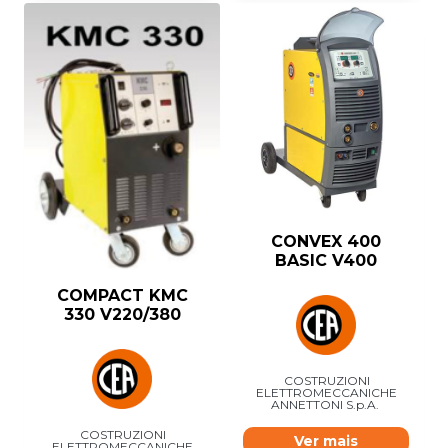
CONVEX 400
BASIC V400
COMPACT KMC
330 V220/380
COSTRUZIONI
ELETTROMECCANICHE
ANNETTONI S.p.A.
COSTRUZIONI
Ver mais
ELETTROMECCANICHE