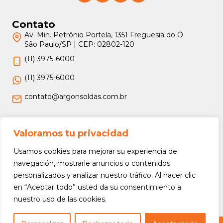
Contato
Av. Min. Petrônio Portela, 1351 Freguesia do Ó
São Paulo/SP | CEP: 02802-120
(11) 3975-6000
(11) 3975-6000
contato@argonsoldas.com.br
Jurídico
Valoramos tu privacidad
Termos e Condições
Usamos cookies para mejorar su experiencia de
Política de Privacidade
navegación, mostrarle anuncios o contenidos
personalizados y analizar nuestro tráfico. Al hacer clic
Política de Devolução e Reembolso
en “Aceptar todo” usted da su consentimiento a
nuestro uso de las cookies.