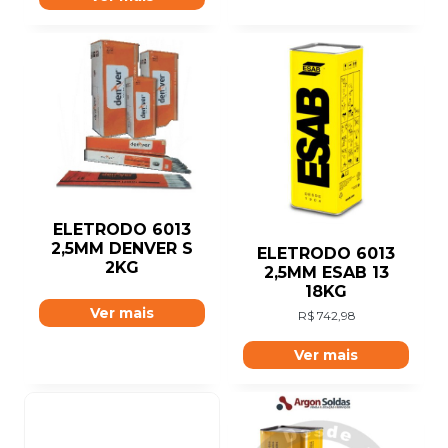
ELETRODO 6013
2,5MM DENVER S
ELETRODO 6013
2KG
2,5MM ESAB 13
18KG
Ver mais
R$
742,98
Ver mais