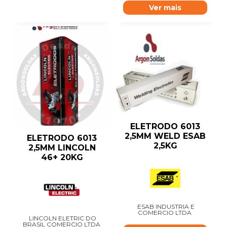
Ver mais
ELETRODO 6013
2,5MM WELD ESAB
ELETRODO 6013
2,5KG
2,5MM LINCOLN
46+ 20KG
ESAB INDUSTRIA E
COMERCIO LTDA
LINCOLN ELETRIC DO
BRASIL COMERCIO LTDA