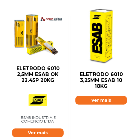
ELETRODO 6010
ELETRODO 6010
2,5MM ESAB OK
3,25MM ESAB 10
22.45P 20KG
18KG
Ver mais
ESAB INDUSTRIA E
COMERCIO LTDA
Ver mais