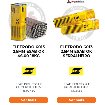
ELETRODO 6013
ELETRODO 6013
2,5MM ESAB OK
2,5MM ESAB OK
46.00 18KG
SERRALHEIRO
ESAB INDUSTRIA E
ESAB INDUSTRIA E
COMERCIO LTDA
COMERCIO LTDA
R$
997,60
R$
31,54
Ver mais
Ver mais