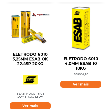
ELETRODO 6010
ELETRODO 6010
3,25MM ESAB OK
4,0MM ESAB 10
22.45P 20KG
18KG
R$
804,95
Ver mais
ESAB INDUSTRIA E
COMERCIO LTDA
Ver mais