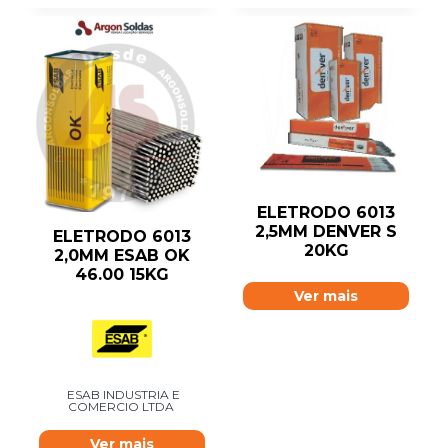
ELETRODO 6013
2,5MM DENVER S
ELETRODO 6013
20KG
2,0MM ESAB OK
46.00 15KG
Ver mais
ESAB INDUSTRIA E
COMERCIO LTDA
Ver mais