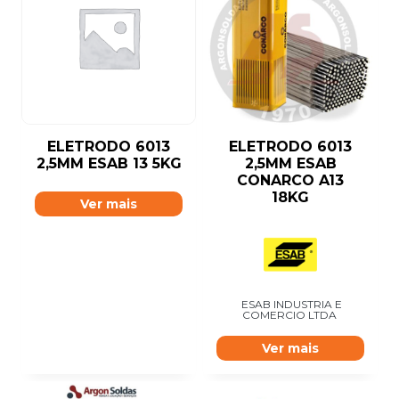
ELETRODO 6013
ELETRODO 6013
2,5MM ESAB 13 5KG
2,5MM ESAB
CONARCO A13
18KG
Ver mais
ESAB INDUSTRIA E
COMERCIO LTDA
Ver mais