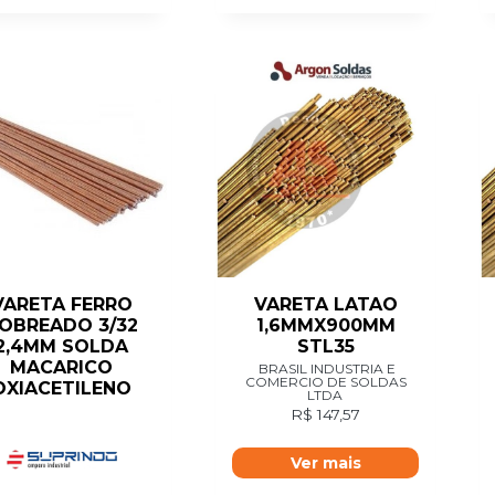
VARETA FERRO
VARETA LATAO
OBREADO 3/32
1,6MMX900MM
2,4MM SOLDA
STL35
MACARICO
BRASIL INDUSTRIA E
COMERCIO DE SOLDAS
OXIACETILENO
LTDA
R$
147,57
Ver mais