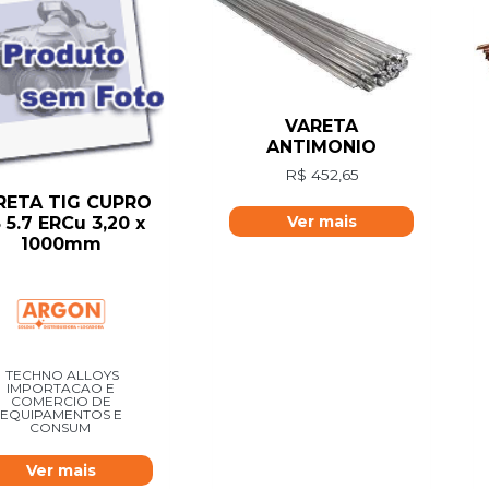
VARETA
ANTIMONIO
R$
452,65
RETA TIG CUPRO
Ver mais
 5.7 ERCu 3,20 x
1000mm
TECHNO ALLOYS
IMPORTACAO E
COMERCIO DE
EQUIPAMENTOS E
CONSUM
Ver mais