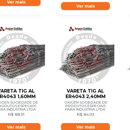
Ver mais
Ver mais
VARETA TIG AL
VARETA TIG AL
R4043 1,60MM
ER4043 2,40MM
IGEN SOCIEDADE DE
OXIGEN SOCIEDADE DE
RODUTOS ESPECIAIS
PRODUTOS ESPECIAIS
RA INDUSTRIA LTDA
PARA INDUSTRIA LTDA
R$
88,91
R$
84,93
Ver mais
Ver mais