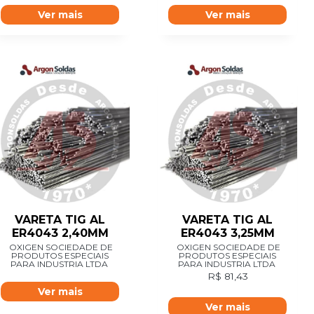
Ver mais
Ver mais
VARETA TIG AL
VARETA TIG AL
ER4043 2,40MM
ER4043 3,25MM
OXIGEN SOCIEDADE DE
OXIGEN SOCIEDADE DE
PRODUTOS ESPECIAIS
PRODUTOS ESPECIAIS
PARA INDUSTRIA LTDA
PARA INDUSTRIA LTDA
R$
81,43
Ver mais
Ver mais