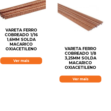
VARETA FERRO
COBREADO 1/16
1,6MM SOLDA
MACARICO
VARETA FERRO
OXIACETILENO
COBREADO 1/8
3,25MM SOLDA
Ver mais
MACARICO
OXIACETILENO
Ver mais