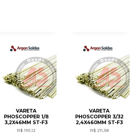
VARETA
VARETA
PHOSCOPPER 1/8
PHOSCOPPER 3/32
3,2X46MM ST-F3
2,4X460MM ST-F3
R$
195,12
R$
211,38