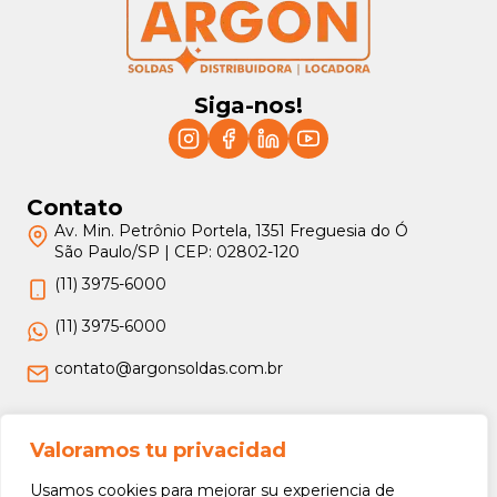
Siga-nos!
Contato
Av. Min. Petrônio Portela, 1351 Freguesia do Ó
São Paulo/SP | CEP: 02802-120
(11) 3975-6000
(11) 3975-6000
contato@argonsoldas.com.br
Jurídico
Valoramos tu privacidad
Termos e Condições
Usamos cookies para mejorar su experiencia de