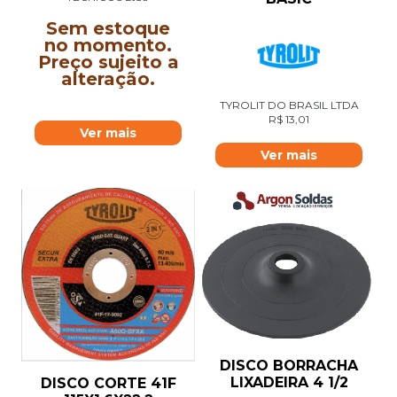
Sem estoque
no momento.
Preço sujeito a
alteração.
TYROLIT DO BRASIL LTDA
R$
13,01
Ver mais
Ver mais
DISCO BORRACHA
LIXADEIRA 4 1/2
DISCO CORTE 41F