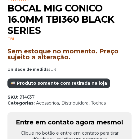
BOCAL MIG CONICO
16.0MM TBI360 BLACK
SERIES
TBI
Sem estoque no momento. Preço
sujeito a alteração.
Unidade de medida:
UN
Produto somente com retirada na loja
SKU:
914637
Categorias:
Acessorios
,
Distribuidora
,
Tochas
Entre em contato agora mesmo!
Clique no botão e entre em contato para tirar
dúvidas ou solicitar um orçamento