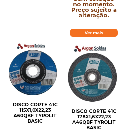
no momento.
Preço sujeito a
alteração.
Ver mais
DISCO CORTE 41C
115X1,0X22,23
DISCO CORTE 41C
A60QBF TYROLIT
178X1,6X22,23
BASIC
A46QBF TYROLIT
BASIC