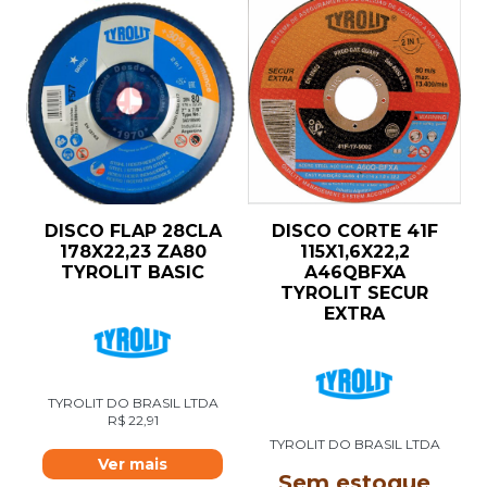
DISCO FLAP 28CLA
DISCO CORTE 41F
178X22,23 ZA80
115X1,6X22,2
TYROLIT BASIC
A46QBFXA
TYROLIT SECUR
EXTRA
TYROLIT DO BRASIL LTDA
R$
22,91
TYROLIT DO BRASIL LTDA
Ver mais
Sem estoque