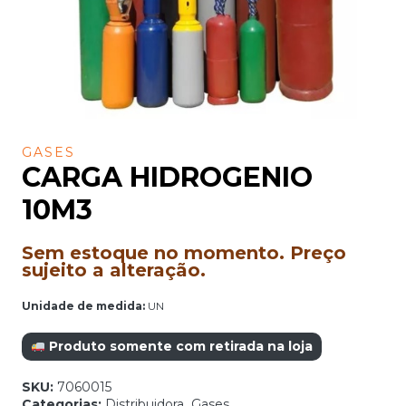
GASES
CARGA HIDROGENIO
10M3
Sem estoque no momento. Preço
sujeito a alteração.
Unidade de medida:
UN
Produto somente com retirada na loja
SKU:
7060015
Categorias:
Distribuidora
,
Gases