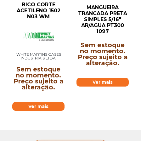
BICO CORTE
MANGUEIRA
ACETILENO 1502
TRANCADA PRETA
N03 WM
SIMPLES 5/16″
AR/AGUA PT300
1097
Sem estoque
no momento.
WHITE MARTINS GASES
Preço sujeito a
INDUSTRIAIS LTDA
alteração.
Sem estoque
no momento.
Preço sujeito a
Ver mais
alteração.
Ver mais