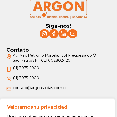
Siga-nos!
Contato
Av. Min. Petrônio Portela, 1351 Freguesia do Ó
São Paulo/SP | CEP: 02802-120
(11) 3975-6000
(11) 3975-6000
contato@argonsoldas.com.br
Jurídico
Valoramos tu privacidad
Termos e Condições
Usamos cookies para mejorar su experiencia de