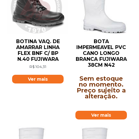
BOTINA VAQ. DE
BOTA
AMARRAR LINHA
IMPERMEAVEL PVC
FLEX BNF C/ BP
CANO LONGO
N.40 FUJIWARA
BRANCA FUJIWARA
38CM N42
R$
104,31
Sem estoque
Ver mais
no momento.
Preço sujeito a
alteração.
Ver mais