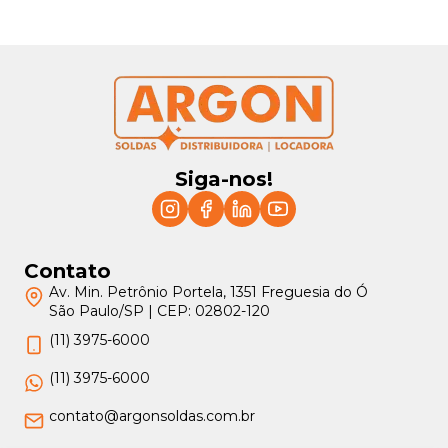
Siga-nos!
Contato
Av. Min. Petrônio Portela, 1351 Freguesia do Ó
São Paulo/SP | CEP: 02802-120
(11) 3975-6000
(11) 3975-6000
contato@argonsoldas.com.br