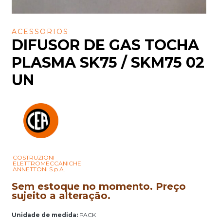
ACESSORIOS
DIFUSOR DE GAS TOCHA
PLASMA SK75 / SKM75 02
UN
COSTRUZIONI
ELETTROMECCANICHE
ANNETTONI S.p.A.
Sem estoque no momento. Preço
sujeito a alteração.
Unidade de medida:
PACK