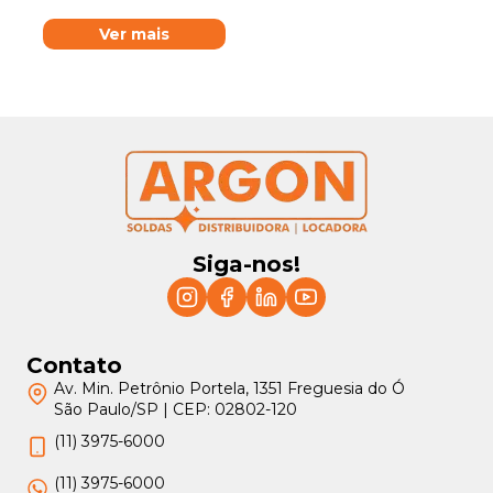
Ver mais
Siga-nos!
Contato
Av. Min. Petrônio Portela, 1351 Freguesia do Ó
São Paulo/SP | CEP: 02802-120
(11) 3975-6000
(11) 3975-6000