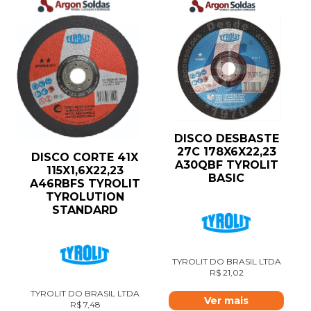
DISCO DESBASTE
27C 178X6X22,23
DISCO CORTE 41X
A30QBF TYROLIT
115X1,6X22,23
BASIC
A46RBFS TYROLIT
TYROLUTION
STANDARD
TYROLIT DO BRASIL LTDA
R$
21,02
TYROLIT DO BRASIL LTDA
Ver mais
R$
7,48