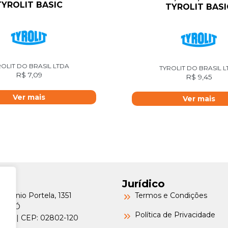
TYROLIT BASIC
TYROLIT BASI
OLIT DO BRASIL LTDA
TYROLIT DO BRASIL 
R$
7,09
R$
9,45
Ver mais
Ver mais
Jurídico
Petrônio Portela, 1351
Termos e Condições
a do Ó
Política de Privacidade
o/SP | CEP: 02802-120