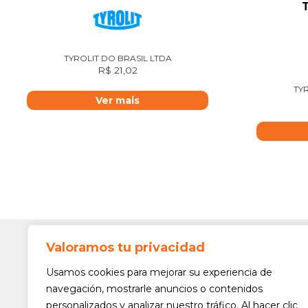
TYROLIT DO BRASIL LTDA
R$
21,02
TYR
Ver mais
Valoramos tu privacidad
Contato
Av. Min. 
Usamos cookies para mejorar su experiencia de
Freguesi
navegación, mostrarle anuncios o contenidos
São Paul
personalizados y analizar nuestro tráfico. Al hacer clic