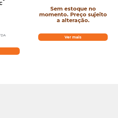
C
Sem estoque no
momento. Preço sujeito
a alteração.
LTDA
Ver mais