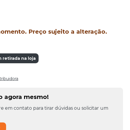
mento. Preço sujeito a alteração.
etirada na loja
tribuidora
to agora mesmo!
e em contato para tirar dúvidas ou solicitar um
o