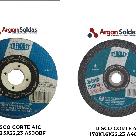
ISCO CORTE 41C
DISCO CORTE 4
X2,5X22,23 A30QBF
178X1,6X22,23 A