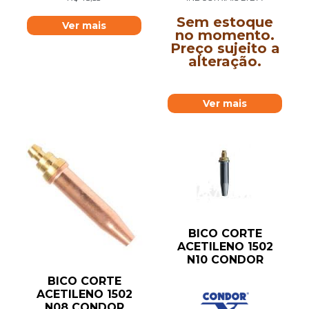
Sem estoque
Ver mais
no momento.
Preço sujeito a
alteração.
Ver mais
BICO CORTE
ACETILENO 1502
N10 CONDOR
BICO CORTE
ACETILENO 1502
N08 CONDOR