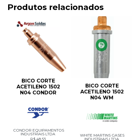
Produtos relacionados
BICO CORTE
BICO CORTE
ACETILENO 1502
ACETILENO 1502
N04 CONDOR
N04 WM
CONDOR EQUIPAMENTOS
INDUSTRIAIS LTDA
WHITE MARTINS GASES
R$
48,53
INDUSTRIAIS LTDA