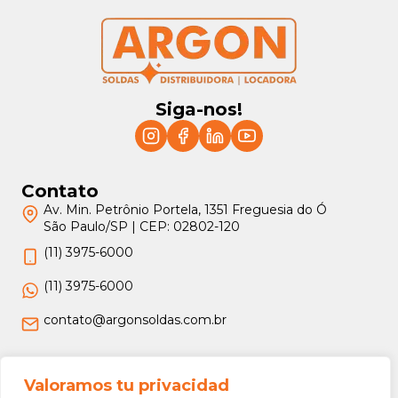
Siga-nos!
Contato
Av. Min. Petrônio Portela, 1351 Freguesia do Ó
São Paulo/SP | CEP: 02802-120
(11) 3975-6000
(11) 3975-6000
contato@argonsoldas.com.br
Jurídico
Valoramos tu privacidad
Termos e Condições