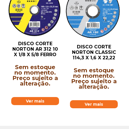
DISCO CORTE
DISCO CORTE
NORTON AR 312 10
NORTON CLASSIC
X 1/8 X 5/8 FERRO
114,3 X 1,6 X 22,22
Sem estoque
Sem estoque
no momento.
no momento.
Preço sujeito a
Preço sujeito a
alteração.
alteração.
Ver mais
Ver mais