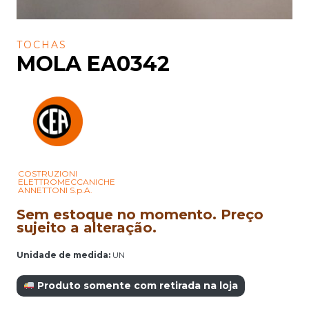
TOCHAS
MOLA EA0342
COSTRUZIONI
ELETTROMECCANICHE
ANNETTONI S.p.A.
Sem estoque no momento. Preço
sujeito a alteração.
Unidade de medida:
UN
Produto somente com retirada na loja