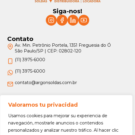
Siga-nos!
Contato
Av. Min. Petrônio Portela, 1351 Freguesia do Ó
São Paulo/SP | CEP: 02802-120
(11) 3975-6000
(11) 3975-6000
contato@argonsoldas.com.br
Jurídico
Valoramos tu privacidad
Termos e Condições
Usamos cookies para mejorar su experiencia de
Política de Privacidade
navegación, mostrarle anuncios o contenidos
personalizados y analizar nuestro tráfico. Al hacer clic
Política de Devolução e Reembolso