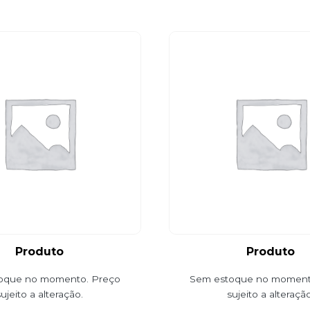
Produto
Produto
oque no momento. Preço
Sem estoque no moment
sujeito a alteração.
sujeito a alteração