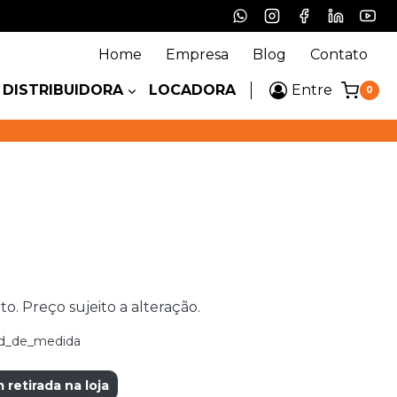
Home
Empresa
Blog
Contato
DISTRIBUIDORA
LOCADORA
Entre
0
 Preço sujeito a alteração.
d_de_medida
etirada na loja