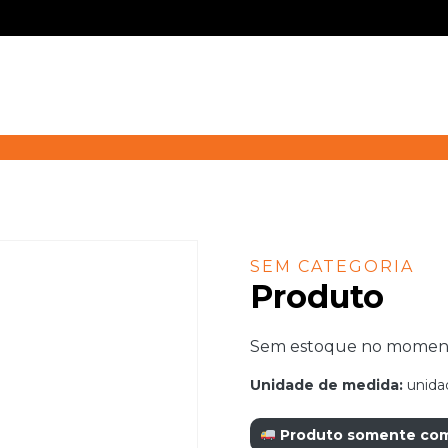
SEM CATEGORIA
Produto
Sem estoque no momento.
Unidade de medida:
unida
Produto somente com r