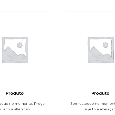
Produto
Produto
oque no momento. Preço
Sem estoque no moment
sujeito a alteração.
sujeito a alteração