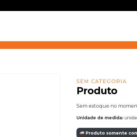
SEM CATEGORIA
Produto
Sem estoque no momento.
Unidade de medida:
unida
Produto somente com r