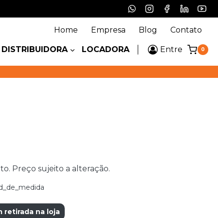
Home
Empresa
Blog
Contato
DISTRIBUIDORA
LOCADORA
Entre
0
 Preço sujeito a alteração.
d_de_medida
etirada na loja