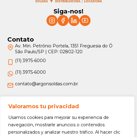
Siga-nos!
Contato
Av. Min. Petrônio Portela, 1351 Freguesia do Ó
São Paulo/SP | CEP: 02802-120
(11) 3975-6000
(11) 3975-6000
contato@argonsoldas.com.br
Jurídico
Valoramos tu privacidad
Termos e Condições
Usamos cookies para mejorar su experiencia de
Política de Privacidade
navegación, mostrarle anuncios o contenidos
personalizados y analizar nuestro tráfico. Al hacer clic
Política de Devolução e Reembolso