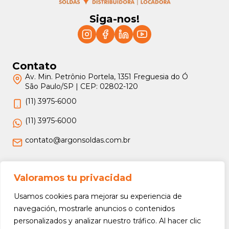
Siga-nos!
Contato
Av. Min. Petrônio Portela, 1351 Freguesia do Ó
São Paulo/SP | CEP: 02802-120
(11) 3975-6000
(11) 3975-6000
contato@argonsoldas.com.br
Jurídico
Valoramos tu privacidad
Termos e Condições
Usamos cookies para mejorar su experiencia de
Política de Privacidade
navegación, mostrarle anuncios o contenidos
personalizados y analizar nuestro tráfico. Al hacer clic
Política de Devolução e Reembolso