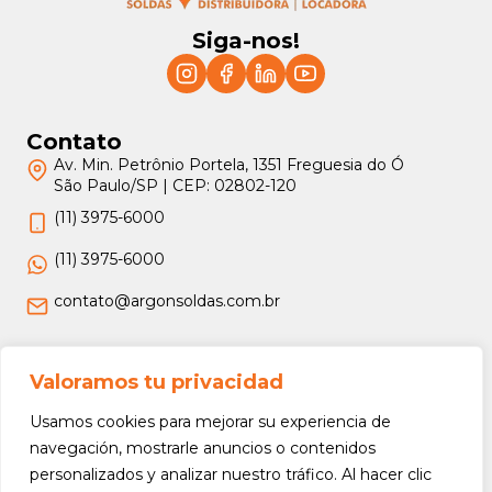
Siga-nos!
Contato
Av. Min. Petrônio Portela, 1351 Freguesia do Ó
São Paulo/SP | CEP: 02802-120
(11) 3975-6000
(11) 3975-6000
contato@argonsoldas.com.br
Jurídico
Valoramos tu privacidad
Termos e Condições
Usamos cookies para mejorar su experiencia de
Política de Privacidade
navegación, mostrarle anuncios o contenidos
personalizados y analizar nuestro tráfico. Al hacer clic
Política de Devolução e Reembolso