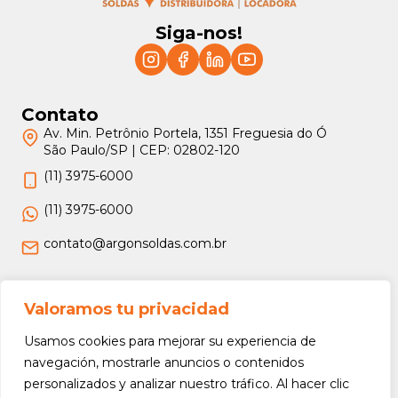
Siga-nos!
Contato
Av. Min. Petrônio Portela, 1351 Freguesia do Ó
São Paulo/SP | CEP: 02802-120
(11) 3975-6000
(11) 3975-6000
contato@argonsoldas.com.br
Jurídico
Valoramos tu privacidad
Termos e Condições
Usamos cookies para mejorar su experiencia de
Política de Privacidade
navegación, mostrarle anuncios o contenidos
personalizados y analizar nuestro tráfico. Al hacer clic
Política de Devolução e Reembolso