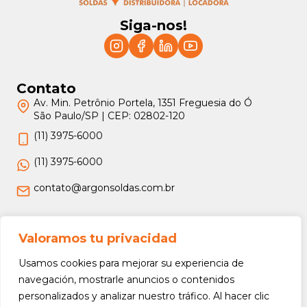
Siga-nos!
Contato
Av. Min. Petrônio Portela, 1351 Freguesia do Ó
São Paulo/SP | CEP: 02802-120
(11) 3975-6000
(11) 3975-6000
contato@argonsoldas.com.br
Jurídico
Valoramos tu privacidad
Termos e Condições
Usamos cookies para mejorar su experiencia de
Política de Privacidade
navegación, mostrarle anuncios o contenidos
personalizados y analizar nuestro tráfico. Al hacer clic
Política de Devolução e Reembolso