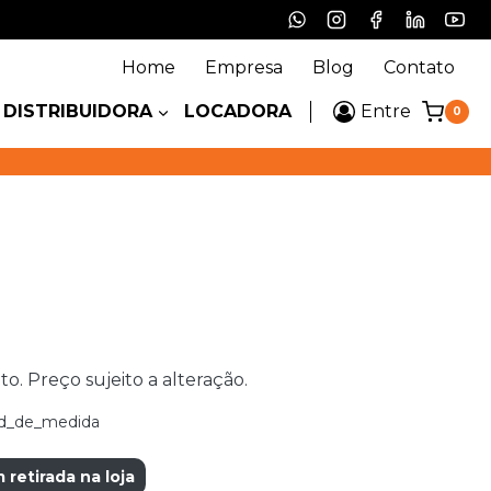
Home
Empresa
Blog
Contato
DISTRIBUIDORA
LOCADORA
Entre
0
 Preço sujeito a alteração.
d_de_medida
etirada na loja