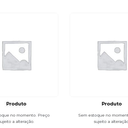
Produto
Produto
oque no momento. Preço
Sem estoque no moment
sujeito a alteração.
sujeito a alteração