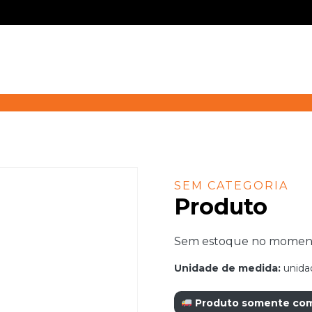
SEM CATEGORIA
Produto
Sem estoque no momento.
Unidade de medida:
unida
Produto somente com r