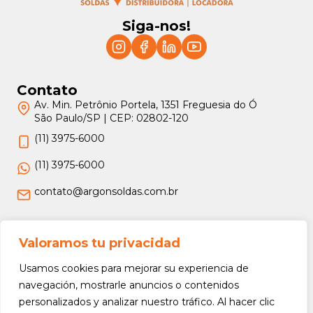
Siga-nos!
Contato
Av. Min. Petrônio Portela, 1351 Freguesia do Ó
São Paulo/SP | CEP: 02802-120
(11) 3975-6000
(11) 3975-6000
contato@argonsoldas.com.br
Jurídico
Valoramos tu privacidad
Termos e Condições
Usamos cookies para mejorar su experiencia de
Política de Privacidade
navegación, mostrarle anuncios o contenidos
personalizados y analizar nuestro tráfico. Al hacer clic
Política de Devolução e Reembolso