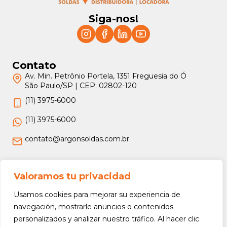
Siga-nos!
Contato
Av. Min. Petrônio Portela, 1351 Freguesia do Ó
São Paulo/SP | CEP: 02802-120
(11) 3975-6000
(11) 3975-6000
contato@argonsoldas.com.br
Jurídico
Valoramos tu privacidad
Termos e Condições
Usamos cookies para mejorar su experiencia de
Política de Privacidade
navegación, mostrarle anuncios o contenidos
personalizados y analizar nuestro tráfico. Al hacer clic
Política de Devolução e Reembolso