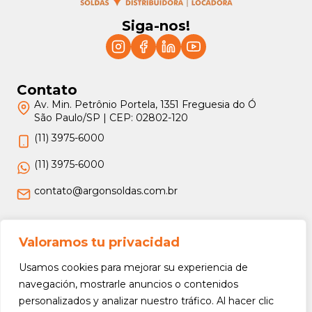
Siga-nos!
Contato
Av. Min. Petrônio Portela, 1351 Freguesia do Ó
São Paulo/SP | CEP: 02802-120
(11) 3975-6000
(11) 3975-6000
contato@argonsoldas.com.br
Jurídico
Valoramos tu privacidad
Termos e Condições
Usamos cookies para mejorar su experiencia de
Política de Privacidade
navegación, mostrarle anuncios o contenidos
personalizados y analizar nuestro tráfico. Al hacer clic
Política de Devolução e Reembolso