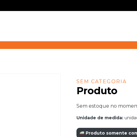
SEM CATEGORIA
Produto
Sem estoque no momento.
Unidade de medida:
unida
Produto somente com r