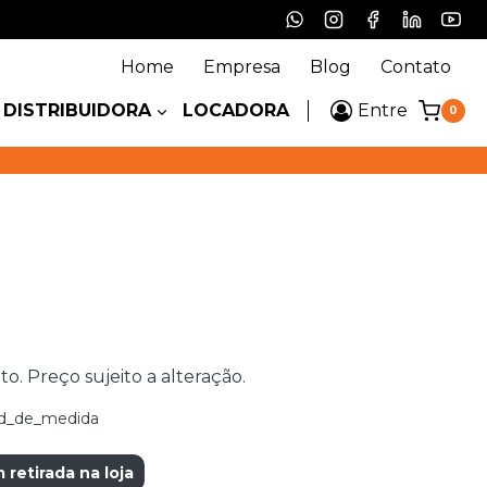
Home
Empresa
Blog
Contato
DISTRIBUIDORA
LOCADORA
Entre
0
 Preço sujeito a alteração.
d_de_medida
etirada na loja