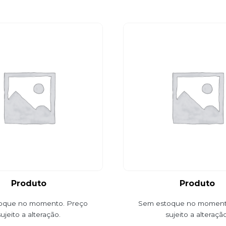
Produto
Produto
oque no momento. Preço
Sem estoque no moment
sujeito a alteração.
sujeito a alteração