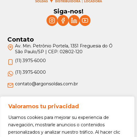
Siga-nos!
Contato
Av. Min. Petrônio Portela, 1351 Freguesia do Ó
São Paulo/SP | CEP: 02802-120
(11) 3975-6000
(11) 3975-6000
contato@argonsoldas.com.br
Jurídico
Valoramos tu privacidad
Termos e Condições
Usamos cookies para mejorar su experiencia de
Política de Privacidade
navegación, mostrarle anuncios o contenidos
personalizados y analizar nuestro tráfico. Al hacer clic
Política de Devolução e Reembolso