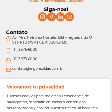
Siga-nos!
Contato
Av. Min. Petrônio Portela, 1351 Freguesia do Ó
São Paulo/SP | CEP: 02802-120
(11) 3975-6000
(11) 3975-6000
contato@argonsoldas.com.br
Jurídico
Valoramos tu privacidad
Termos e Condições
Usamos cookies para mejorar su experiencia de
Política de Privacidade
navegación, mostrarle anuncios o contenidos
personalizados y analizar nuestro tráfico. Al hacer clic
Política de Devolução e Reembolso