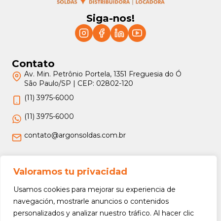
Siga-nos!
Contato
Av. Min. Petrônio Portela, 1351 Freguesia do Ó
São Paulo/SP | CEP: 02802-120
(11) 3975-6000
(11) 3975-6000
contato@argonsoldas.com.br
Jurídico
Valoramos tu privacidad
Termos e Condições
Usamos cookies para mejorar su experiencia de
Política de Privacidade
navegación, mostrarle anuncios o contenidos
personalizados y analizar nuestro tráfico. Al hacer clic
Política de Devolução e Reembolso