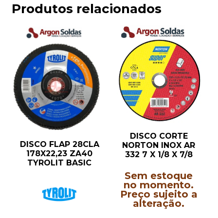
Produtos relacionados
DISCO CORTE
DISCO FLAP 28CLA
NORTON INOX AR
178X22,23 ZA40
332 7 X 1/8 X 7/8
TYROLIT BASIC
Sem estoque
no momento.
Preço sujeito a
alteração.