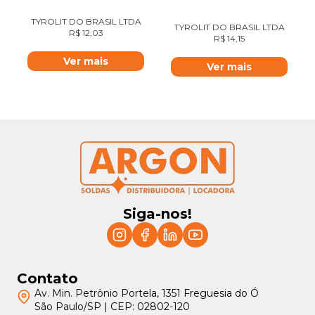
TYROLIT DO BRASIL LTDA
TYROLIT DO BRASIL LTDA
R$
12,03
R$
14,15
Ver mais
Ver mais
Siga-nos!
Contato
Av. Min. Petrônio Portela, 1351 Freguesia do Ó
São Paulo/SP | CEP: 02802-120