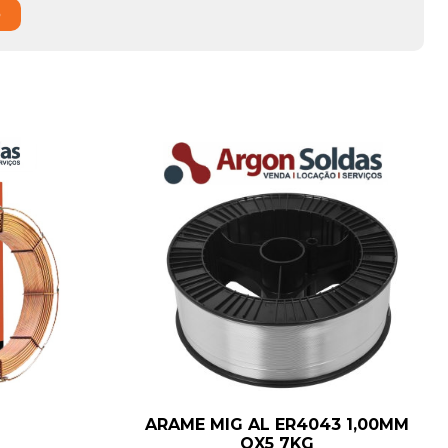
o
ARAME MIG AL ER4043 1,00MM
OX5 7KG