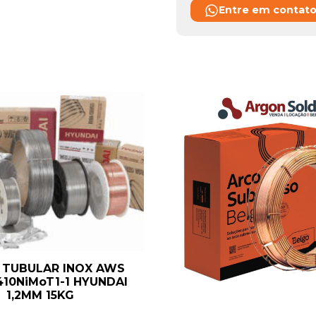
Entre em contat
 TUBULAR INOX AWS
410NiMoT1-1 HYUNDAI
1,2MM 15KG