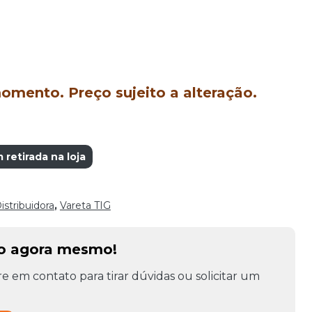
mento. Preço sujeito a alteração.
etirada na loja
istribuidora
,
Vareta TIG
to agora mesmo!
e em contato para tirar dúvidas ou solicitar um