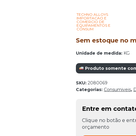
TECHNO ALLOYS
IMPORTACAO E
COMERCIO DE
EQUIPAMENTOS E
CONSUM
Sem estoque no mo
Unidade de medida:
KG
Produto somente com r
SKU:
2080069
Categorias:
Consumiveis
,
D
Entre em conta
Clique no botão e entr
orçamento