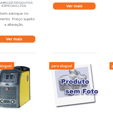
AMBOZZI PRODUTOS
ESPECIAIS LTDA
Ver mais
Sem estoque no
ento. Preço sujeito
a alteração.
Ver mais
aluguel
para aluguel