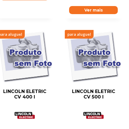
Ver mais
para aluguel
para aluguel
LINCOLN ELETRIC
LINCOLN ELETRIC
CV 400 I
CV 500 I