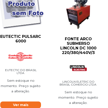
EUTECTIC PULSARC
FONTE ARCO
6000
SUBMERSO
LINCOLN DC 1000
220/380/440V/3
EUTECTIC DO BRASIL
LTDA
Sem estoque no
LINCOLN ELETRIC DO
BRASIL COMERCIO LTDA
momento. Preço sujeito
a alteração.
Sem estoque no
momento. Preço sujeito
a alteração.
Ver mais