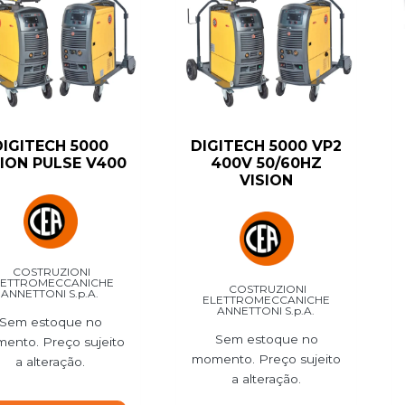
DIGITECH 5000
DIGITECH 5000 VP2
SION PULSE V400
400V 50/60HZ
VISION
COSTRUZIONI
LETTROMECCANICHE
COSTRUZIONI
ANNETTONI S.p.A.
ELETTROMECCANICHE
ANNETTONI S.p.A.
Sem estoque no
Sem estoque no
ento. Preço sujeito
momento. Preço sujeito
a alteração.
a alteração.