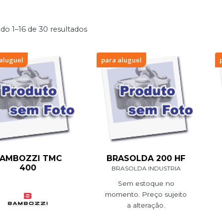
do 1–16 de 30 resultados
aluguel
para aluguel
AMBOZZI TMC
BRASOLDA 200 HF
400
BRASOLDA INDUSTRIA
Sem estoque no
momento. Preço sujeito
a alteração.