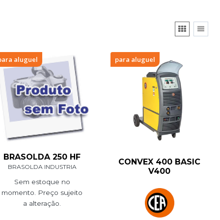
para aluguel
para aluguel
BRASOLDA 250 HF
CONVEX 400 BASIC
BRASOLDA INDUSTRIA
V400
Sem estoque no
momento. Preço sujeito
a alteração.