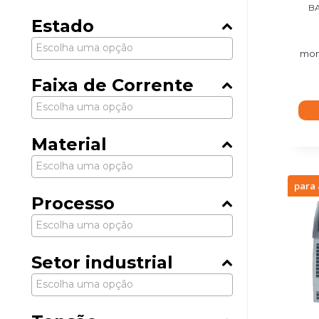
B
Estado
mom
Faixa de Corrente
Material
para 
Processo
Setor industrial