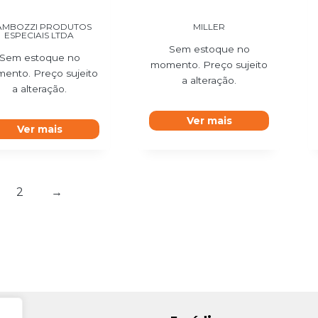
AMBOZZI PRODUTOS
MILLER
ESPECIAIS LTDA
Sem estoque no
Sem estoque no
momento. Preço sujeito
ento. Preço sujeito
a alteração.
a alteração.
Ver mais
Ver mais
2
→