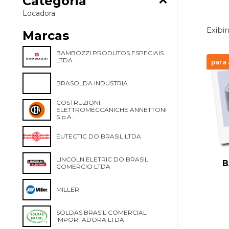
Categoria
Locadora
Exibin
Marcas
BAMBOZZI PRODUTOS ESPECIAIS
LTDA
para 
BRASOLDA INDUSTRIA
COSTRUZIONI
ELETTROMECCANICHE ANNETTONI
S.p.A.
EUTECTIC DO BRASIL LTDA
LINCOLN ELETRIC DO BRASIL
B
COMERCIO LTDA
MILLER
SOLDAS BRASIL COMERCIAL
IMPORTADORA LTDA