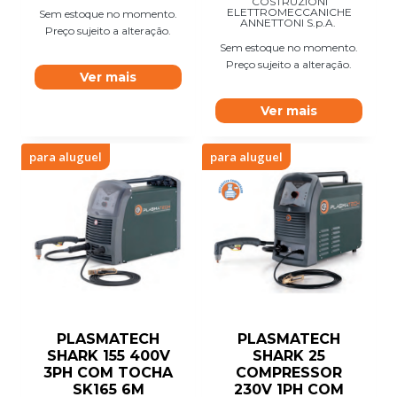
COSTRUZIONI
ELETTROMECCANICHE
Sem estoque no momento.
ANNETTONI S.p.A.
Preço sujeito a alteração.
Sem estoque no momento.
Preço sujeito a alteração.
Ver mais
Ver mais
para aluguel
para aluguel
PLASMATECH
PLASMATECH
SHARK 155 400V
SHARK 25
3PH COM TOCHA
COMPRESSOR
SK165 6M
230V 1PH COM