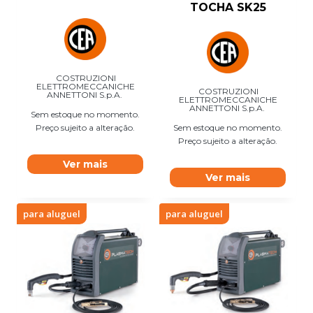
TOCHA SK25
COSTRUZIONI
ELETTROMECCANICHE
COSTRUZIONI
ANNETTONI S.p.A.
ELETTROMECCANICHE
ANNETTONI S.p.A.
Sem estoque no momento.
Preço sujeito a alteração.
Sem estoque no momento.
Preço sujeito a alteração.
Ver mais
Ver mais
para aluguel
para aluguel