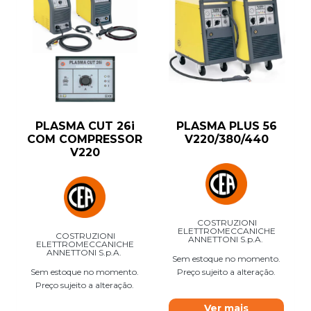
PLASMA CUT 26i
PLASMA PLUS 56
COM COMPRESSOR
V220/380/440
V220
COSTRUZIONI
ELETTROMECCANICHE
COSTRUZIONI
ANNETTONI S.p.A.
ELETTROMECCANICHE
ANNETTONI S.p.A.
Sem estoque no momento.
Sem estoque no momento.
Preço sujeito a alteração.
Preço sujeito a alteração.
Ver mais