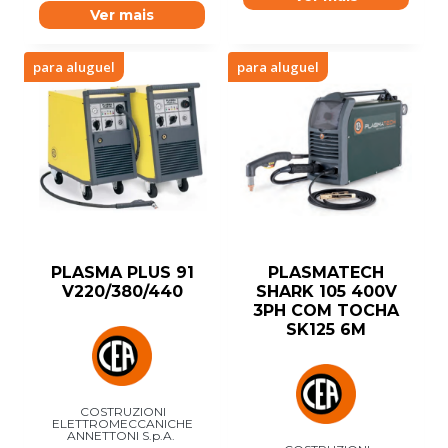
Ver mais
para aluguel
para aluguel
PLASMA PLUS 91
PLASMATECH
V220/380/440
SHARK 105 400V
3PH COM TOCHA
SK125 6M
COSTRUZIONI
ELETTROMECCANICHE
ANNETTONI S.p.A.