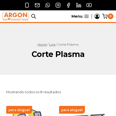
Pular
para
o
Menu
0
Conteúdo
Home
/
Loja
/
Corte Plasma
Corte Plasma
Mostrando todos os 8 resultados
para aluguel
para aluguel