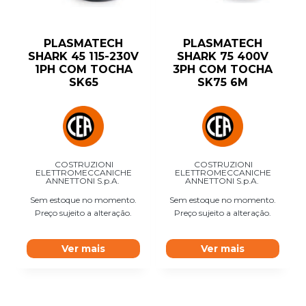
PLASMATECH
PLASMATECH
SHARK 45 115-230V
SHARK 75 400V
1PH COM TOCHA
3PH COM TOCHA
SK65
SK75 6M
COSTRUZIONI
COSTRUZIONI
ELETTROMECCANICHE
ELETTROMECCANICHE
ANNETTONI S.p.A.
ANNETTONI S.p.A.
Sem estoque no momento.
Sem estoque no momento.
Preço sujeito a alteração.
Preço sujeito a alteração.
Ver mais
Ver mais