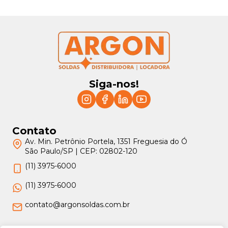
Siga-nos!
Contato
Av. Min. Petrônio Portela, 1351 Freguesia do Ó
São Paulo/SP | CEP: 02802-120
(11) 3975-6000
(11) 3975-6000
contato@argonsoldas.com.br