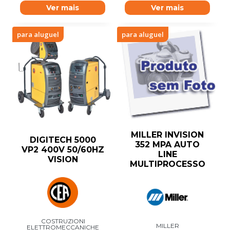
Ver mais
Ver mais
para aluguel
para aluguel
MILLER INVISION
DIGITECH 5000
352 MPA AUTO
VP2 400V 50/60HZ
LINE
VISION
MULTIPROCESSO
COSTRUZIONI
MILLER
ELETTROMECCANICHE