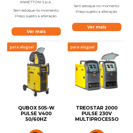
ANNETTONI S.p.A.
Sem estoque no momento.
Sem estoque no momento.
Preço sujeito a alteração.
Preço sujeito a alteração.
Ver mais
Ver mais
para aluguel
para aluguel
QUBOX 505-W
TREOSTAR 2000
PULSE V400
PULSE 230V
50/60HZ
MULTIPROCESSO