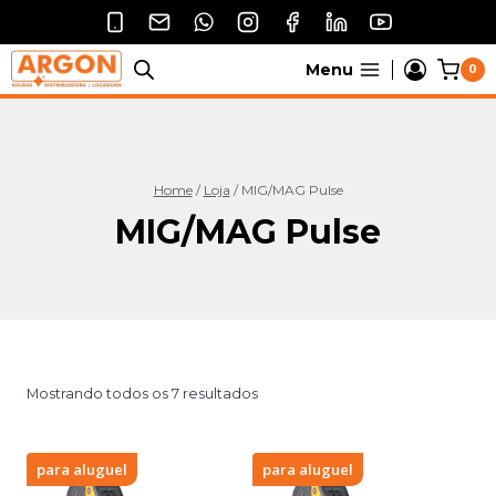
Pular
para
o
Menu
0
Conteúdo
Home
/
Loja
/
MIG/MAG Pulse
MIG/MAG Pulse
Mostrando todos os 7 resultados
para aluguel
para aluguel