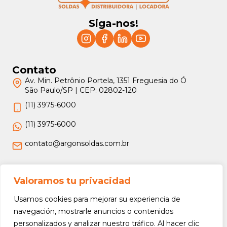
Siga-nos!
Contato
Av. Min. Petrônio Portela, 1351 Freguesia do Ó
São Paulo/SP | CEP: 02802-120
(11) 3975-6000
(11) 3975-6000
contato@argonsoldas.com.br
Jurídico
Valoramos tu privacidad
Termos e Condições
Usamos cookies para mejorar su experiencia de
Política de Privacidade
navegación, mostrarle anuncios o contenidos
personalizados y analizar nuestro tráfico. Al hacer clic
Política de Devolução e Reembolso