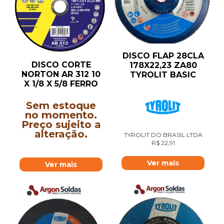
DISCO FLAP 28CLA
DISCO CORTE
178X22,23 ZA80
NORTON AR 312 10
TYROLIT BASIC
X 1/8 X 5/8 FERRO
Sem estoque
no momento.
Preço sujeito a
alteração.
TYROLIT DO BRASIL LTDA
R$
22,91
Ver mais
Ver mais