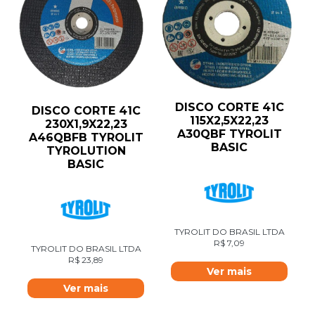
DISCO CORTE 41C
DISCO CORTE 41C
115X2,5X22,23
230X1,9X22,23
A30QBF TYROLIT
A46QBFB TYROLIT
BASIC
TYROLUTION
BASIC
TYROLIT DO BRASIL LTDA
R$
7,09
TYROLIT DO BRASIL LTDA
R$
23,89
Ver mais
Ver mais