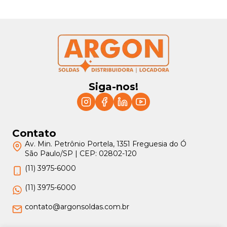
Siga-nos!
Contato
Av. Min. Petrônio Portela, 1351 Freguesia do Ó
São Paulo/SP | CEP: 02802-120
(11) 3975-6000
(11) 3975-6000
contato@argonsoldas.com.br