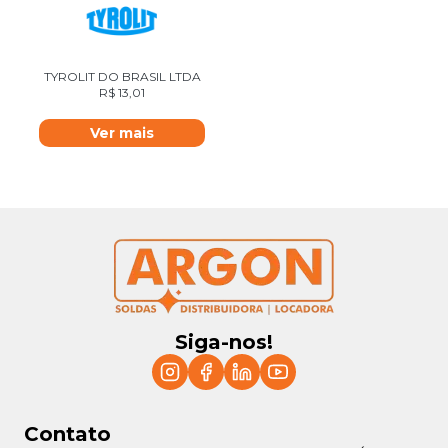
TYROLIT DO BRASIL LTDA
R$
13,01
Ver mais
Siga-nos!
Contato