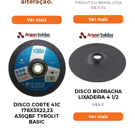
alteração.
TYROLIT DO BRASIL LTDA
R$
21,02
Ver mais
Ver mais
DISCO BORRACHA
LIXADEIRA 4 1/2
DISCO CORTE 41C
R$
8,21
178X3X22,23
A30QBF TYROLIT
Ver mais
BASIC