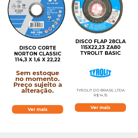
DISCO FLAP 28CLA
115X22,23 ZA80
DISCO CORTE
TYROLIT BASIC
NORTON CLASSIC
114,3 X 1,6 X 22,22
Sem estoque
no momento.
Preço sujeito a
alteração.
TYROLIT DO BRASIL LTDA
R$
14,15
Ver mais
Ver mais