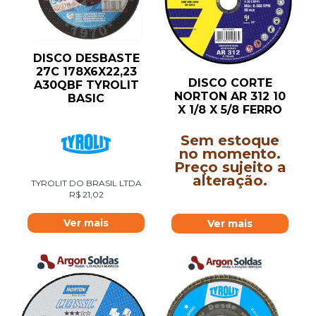
DISCO DESBASTE
27C 178X6X22,23
DISCO CORTE
A30QBF TYROLIT
NORTON AR 312 10
BASIC
X 1/8 X 5/8 FERRO
Sem estoque
no momento.
Preço sujeito a
alteração.
TYROLIT DO BRASIL LTDA
R$
21,02
Ver mais
Ver mais