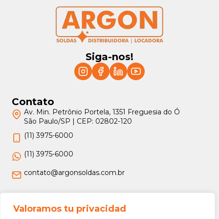
Siga-nos!
Contato
Av. Min. Petrônio Portela, 1351 Freguesia do Ó
São Paulo/SP | CEP: 02802-120
(11) 3975-6000
(11) 3975-6000
contato@argonsoldas.com.br
Jurídico
Valoramos tu privacidad
Termos e Condições