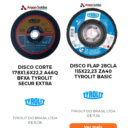
DISCO FLAP 28CLA
DISCO CORTE
115X22,23 ZA40
178X1,6X22,2 A46Q
TYROLIT BASIC
BFXA TYROLIT
SECUR EXTRA
TYROLIT DO BRASIL LTDA
R$
17,56
TYROLIT DO BRASIL LTDA
R$
15,08
Ver mais