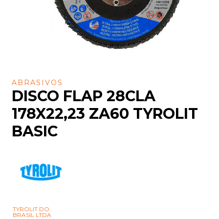
ABRASIVOS
DISCO FLAP 28CLA
178X22,23 ZA60 TYROLIT
BASIC
TYROLIT DO
BRASIL LTDA