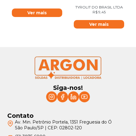
TYROLIT DO BRASIL LTDA
R$
9,45
Ver mais
Ver mais
Siga-nos!
Contato
Av. Min. Petrônio Portela, 1351 Freguesia do Ó
São Paulo/SP | CEP: 02802-120