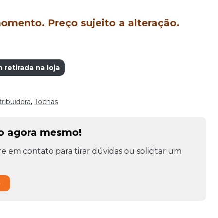
mento. Preço sujeito a alteração.
etirada na loja
tribuidora
,
Tochas
to agora mesmo!
e em contato para tirar dúvidas ou solicitar um
o