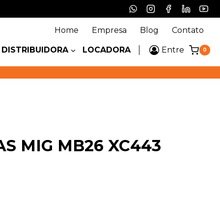
Home
Empresa
Blog
Contato
DISTRIBUIDORA
LOCADORA
Entre
0
AS MIG MB26 XC443