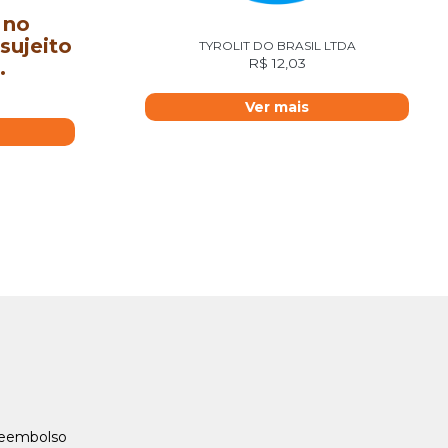
 no
sujeito
TYROLIT DO BRASIL LTDA
R$
12,03
.
Ver mais
Reembolso