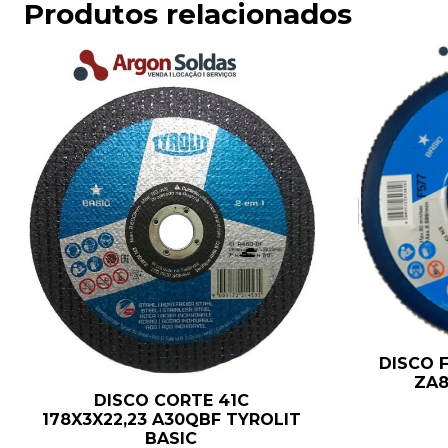
Produtos relacionados
DISCO F
ZA8
DISCO CORTE 41C
178X3X22,23 A30QBF TYROLIT
BASIC