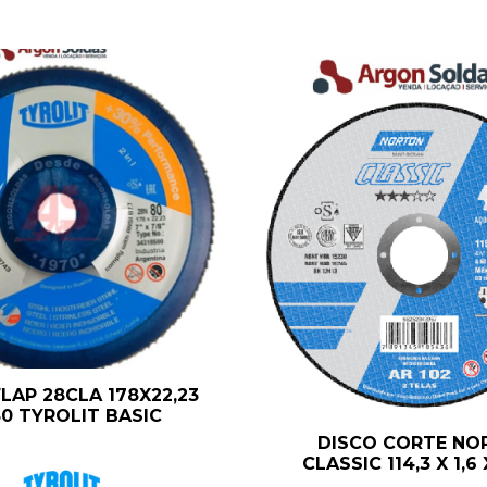
LAP 28CLA 178X22,23
0 TYROLIT BASIC
DISCO CORTE NO
CLASSIC 114,3 X 1,6 