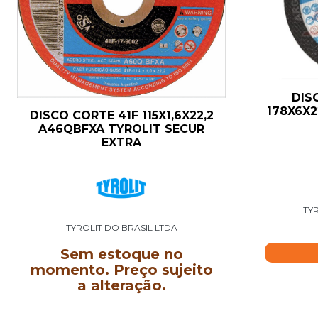
DIS
178X6X2
DISCO CORTE 41F 115X1,6X22,2
A46QBFXA TYROLIT SECUR
EXTRA
TYR
TYROLIT DO BRASIL LTDA
Sem estoque no
momento. Preço sujeito
a alteração.