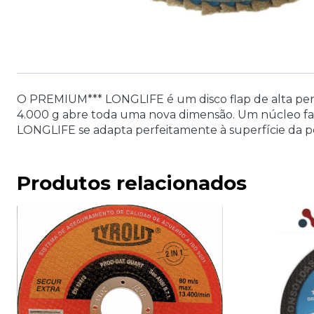
O PREMIUM*** LONGLIFE é um disco flap de alta per
4.000 g abre toda uma nova dimensão. Um núcleo fabr
LONGLIFE se adapta perfeitamente à superfície da pe
Produtos relacionados