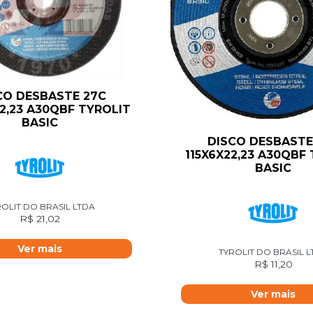
CO DESBASTE 27C
2,23 A30QBF TYROLIT
BASIC
DISCO DESBASTE
115X6X22,23 A30QBF
BASIC
OLIT DO BRASIL LTDA
R$
21,02
Ver mais
TYROLIT DO BRASIL 
R$
11,20
Ver mais