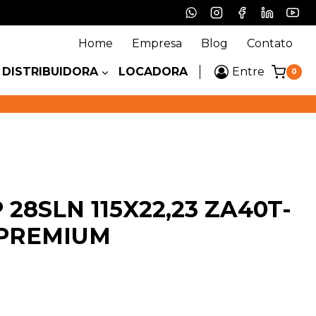
Home
Empresa
Blog
Contato
DISTRIBUIDORA
LOCADORA
Entre
0
 28SLN 115X22,23 ZA40T-
 PREMIUM