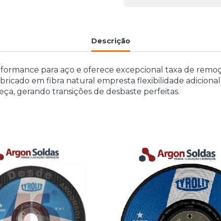
Descrição
formance para aço e oferece excepcional taxa de remoç
icado em fibra natural empresta flexibilidade adiciona
ça, gerando transições de desbaste perfeitas.