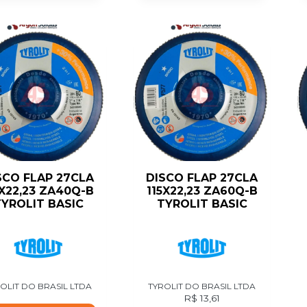
SCO FLAP 27CLA
DISCO FLAP 27CLA
5X22,23 ZA40Q-B
115X22,23 ZA60Q-B
YROLIT BASIC
TYROLIT BASIC
OLIT DO BRASIL LTDA
TYROLIT DO BRASIL LTDA
R$
13,61