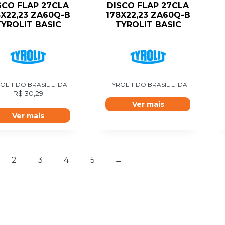
SCO FLAP 27CLA
DISCO FLAP 27CLA
8X22,23 ZA60Q-B
178X22,23 ZA60Q-B
YROLIT BASIC
TYROLIT BASIC
OLIT DO BRASIL LTDA
TYROLIT DO BRASIL LTDA
R$
30,29
Ver mais
Ver mais
2
3
4
5
→