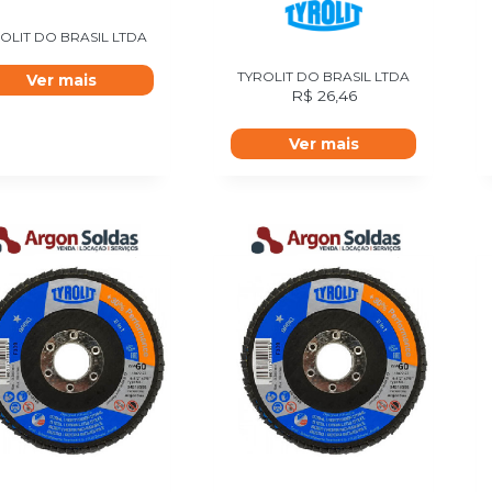
OLIT DO BRASIL LTDA
TYROLIT DO BRASIL LTDA
Ver mais
R$
26,46
Ver mais