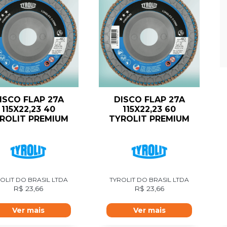
ISCO FLAP 27A
DISCO FLAP 27A
115X22,23 40
115X22,23 60
ROLIT PREMIUM
TYROLIT PREMIUM
OLIT DO BRASIL LTDA
TYROLIT DO BRASIL LTDA
R$
23,66
R$
23,66
Ver mais
Ver mais