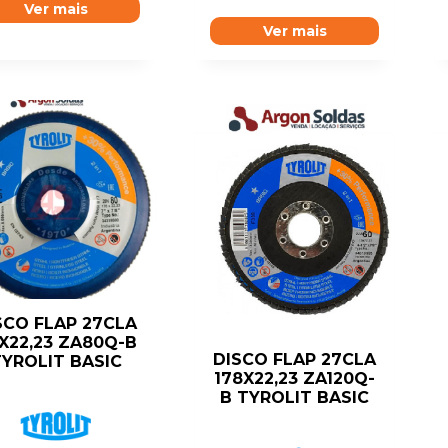
Ver mais
Ver mais
SCO FLAP 27CLA
5X22,23 ZA80Q-B
DISCO FLAP 27CLA
YROLIT BASIC
178X22,23 ZA120Q-
B TYROLIT BASIC