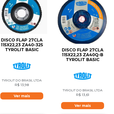
DISCO FLAP 27CLA
115X22,23 ZA40-325
TYROLIT BASIC
DISCO FLAP 27CLA
115X22,23 ZA40Q-B
TYROLIT BASIC
TYROLIT DO BRASIL LTDA
R$
13,98
TYROLIT DO BRASIL LTDA
R$
13,61
Ver mais
Ver mais