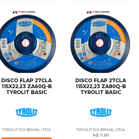
DISCO FLAP 27CLA
DISCO FLAP 27CLA
115X22,23 ZA60Q-B
115X22,23 ZA80Q-B
TYROLIT BASIC
TYROLIT BASIC
TYROLIT DO BRASIL LTDA
TYROLIT DO BRASIL LTDA
R$
11,89