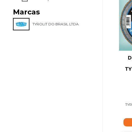
Marcas
TYROLIT DO BRASIL LTDA
D
TY
TYR