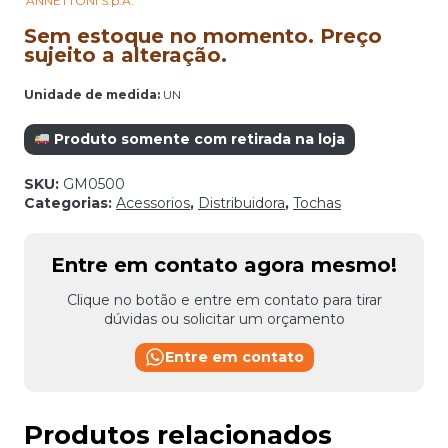
ANNETTONI S.p.A.
Sem estoque no momento. Preço
sujeito a alteração.
Unidade de medida:
UN
Produto somente com retirada na loja
SKU:
GM0500
Categorias:
Acessorios
,
Distribuidora
,
Tochas
Entre em contato agora mesmo!
Clique no botão e entre em contato para tirar
dúvidas ou solicitar um orçamento
Entre em contato
Produtos relacionados