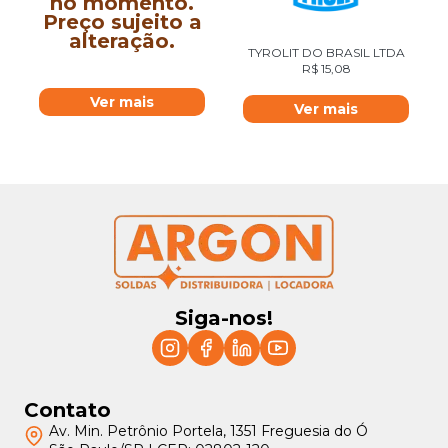
no momento.
Preço sujeito a
alteração.
TYROLIT DO BRASIL LTDA
R$
15,08
Ver mais
Ver mais
Siga-nos!
Contato
Av. Min. Petrônio Portela, 1351 Freguesia do Ó