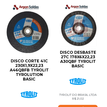
DISCO DESBASTE
27C 178X6X22,23
DISCO CORTE 41C
A30QBF TYROLIT
230X1,9X22,23
BASIC
A46QBFB TYROLIT
TYROLUTION
BASIC
TYROLIT DO BRASIL LTDA
R$
21,02