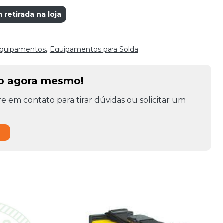
etirada na loja
quipamentos
,
Equipamentos para Solda
to agora mesmo!
e em contato para tirar dúvidas ou solicitar um
o