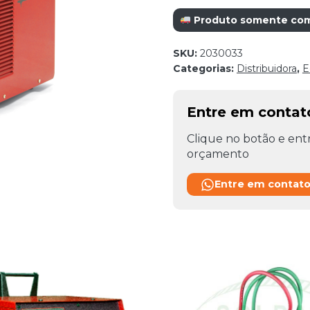
Produto somente com r
SKU:
2030033
Categorias:
Distribuidora
,
E
Entre em conta
Clique no botão e entr
orçamento
Entre em contat