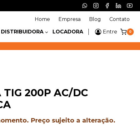
Home
Empresa
Blog
Contato
DISTRIBUIDORA
LOCADORA
Entre
0
 TIG 200P AC/DC
CA
mento. Preço sujeito a alteração.