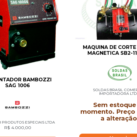
MAQUINA DE CORTE
MAGNETICA SB2-11
ENTADOR BAMBOZZI
SAG 1006
SOLDAS BRASIL COME
IMPORTADORA LT
Sem estoque
momento. Preço 
a alteração
 PRODUTOS ESPECIAIS LTDA
R$
4.000,00