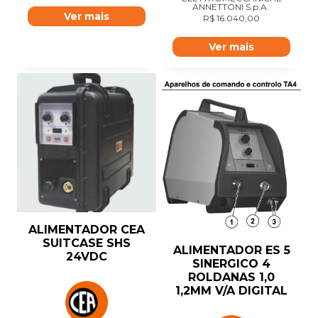
ANNETTONI S.p.A.
Ver mais
R$
16.040,00
Ver mais
ALIMENTADOR CEA
SUITCASE SHS
ALIMENTADOR ES 5
24VDC
SINERGICO 4
ROLDANAS 1,0
1,2MM V/A DIGITAL