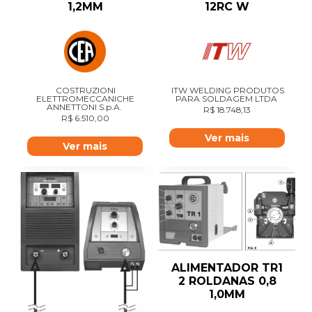
1,2MM
12RC W
COSTRUZIONI
ITW WELDING PRODUTOS
ELETTROMECCANICHE
PARA SOLDAGEM LTDA
ANNETTONI S.p.A.
R$
18.748,13
R$
6.510,00
Ver mais
Ver mais
ALIMENTADOR TR1
2 ROLDANAS 0,8
1,0MM