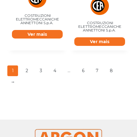
COSTRUZIONI
ELETTROMECCANICHE
COSTRUZIONI
ANNETTONI S.p.A.
ELETTROMECCANICHE
ANNETTONI S.p.A.
Ver mais
Ver mais
1
2
3
4
…
6
7
8
→