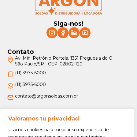
Siga-nos!
Contato
Av. Min. Petrônio Portela, 1351 Freguesia do Ó
São Paulo/SP | CEP: 02802-120
(11) 3975-6000
(11) 3975-6000
contato@argonsoldas.com.br
Jurídico
Valoramos tu privacidad
Termos e Condições
Usamos cookies para mejorar su experiencia de
Política de Privacidade