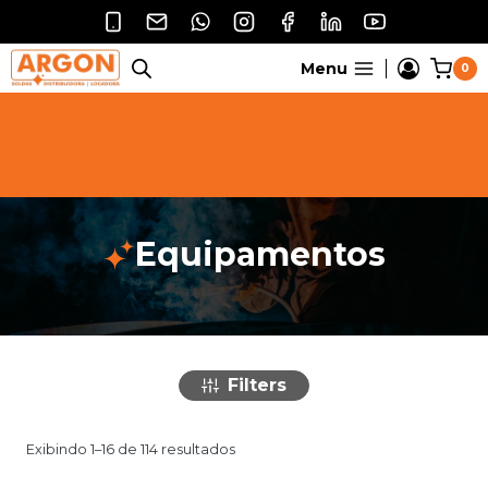
Pular
para
o
Menu
0
Conteúdo
Equipamentos
Filters
Exibindo 1–16 de 114 resultados