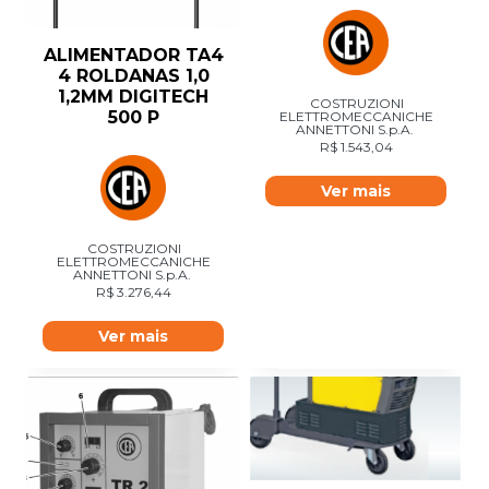
ALIMENTADOR TA4
4 ROLDANAS 1,0
1,2MM DIGITECH
COSTRUZIONI
500 P
ELETTROMECCANICHE
ANNETTONI S.p.A.
R$
1.543,04
Ver mais
COSTRUZIONI
ELETTROMECCANICHE
ANNETTONI S.p.A.
R$
3.276,44
Ver mais