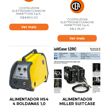
COSTRUZIONI
ELETTROMECCANICHE
ANNETTONI S.p.A.
R$
8.800,00
COSTRUZIONI
ELETTROMECCANICHE
ANNETTONI S.p.A.
Ver mais
R$
4.115,07
Ver mais
ALIMENTADOR HS4
ALIMENTADOR
4 ROLDANAS 1,0
MILLER SUITCASE