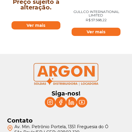
Preço sujeito a
alteração.
GULLCO INTERNATIONAL
LIMITED
R$
57.568,22
Ver mais
Ver mais
Siga-nos!
Contato
Av. Min. Petrônio Portela, 1351 Freguesia do Ó