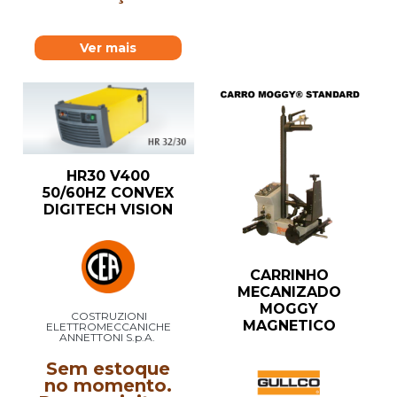
Ver mais
HR30 V400
50/60HZ CONVEX
DIGITECH VISION
CARRINHO
MECANIZADO
MOGGY
COSTRUZIONI
MAGNETICO
ELETTROMECCANICHE
ANNETTONI S.p.A.
Sem estoque
no momento.