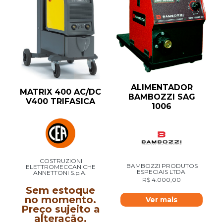
ALIMENTADOR
MATRIX 400 AC/DC
BAMBOZZI SAG
V400 TRIFASICA
1006
COSTRUZIONI
BAMBOZZI PRODUTOS
ELETTROMECCANICHE
ESPECIAIS LTDA
ANNETTONI S.p.A.
R$
4.000,00
Sem estoque
no momento.
Ver mais
Preço sujeito a
alteração.