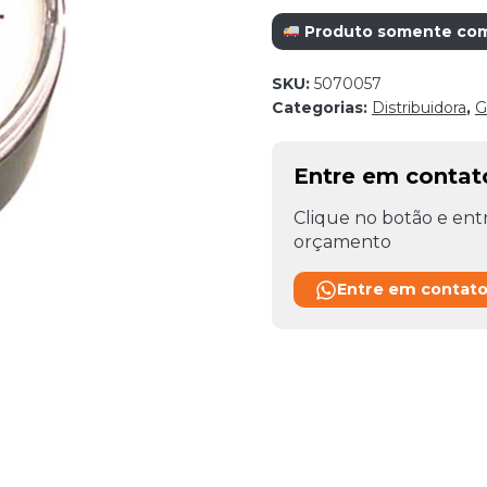
Produto somente com r
SKU:
5070057
Categorias:
Distribuidora
,
G
Entre em conta
Clique no botão e entr
orçamento
Entre em contat