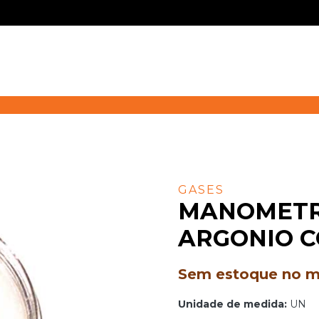
GASES
MANOMETR
ARGONIO C
Sem estoque no mo
Unidade de medida:
UN