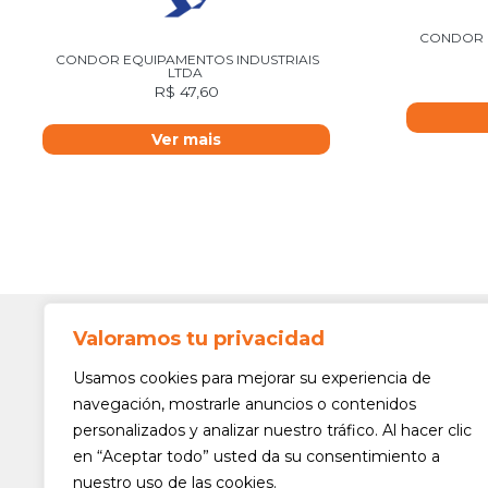
CONDOR E
CONDOR EQUIPAMENTOS INDUSTRIAIS
LTDA
R$
47,60
Ver mais
Valoramos tu privacidad
Contato
Av. Min. 
Usamos cookies para mejorar su experiencia de
Freguesi
navegación, mostrarle anuncios o contenidos
São Paul
personalizados y analizar nuestro tráfico. Al hacer clic
Siga-nos!
(11) 3975
en “Aceptar todo” usted da su consentimiento a
nuestro uso de las cookies.