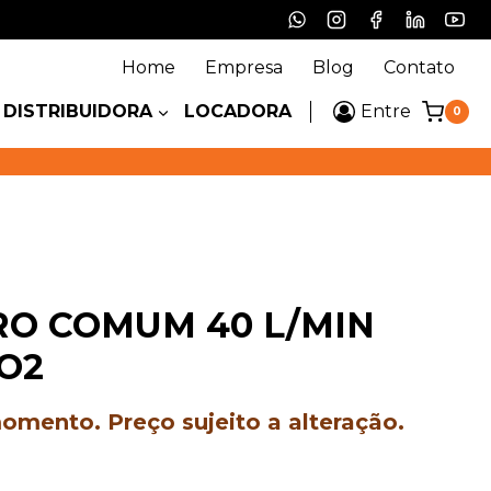
Home
Empresa
Blog
Contato
DISTRIBUIDORA
LOCADORA
Entre
0
O COMUM 40 L/MIN
O2
mento. Preço sujeito a alteração.