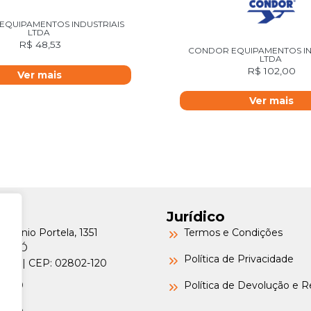
QUIPAMENTOS INDUSTRIAIS
LTDA
R$
48,53
CONDOR EQUIPAMENTOS IN
LTDA
R$
102,00
Ver mais
Ver mais
Jurídico
Petrônio Portela, 1351
Termos e Condições
a do Ó
Política de Privacidade
o/SP | CEP: 02802-120
-6000
Política de Devolução e 