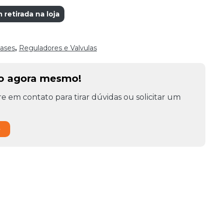
etirada na loja
ases
,
Reguladores e Valvulas
to agora mesmo!
e em contato para tirar dúvidas ou solicitar um
o