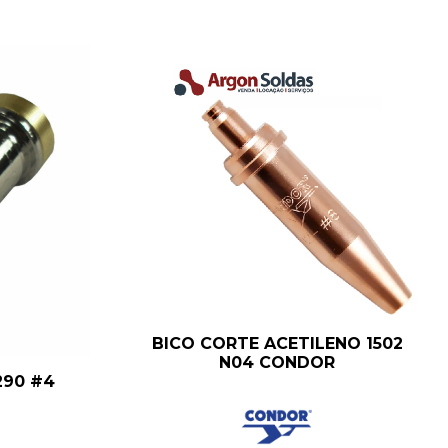
BICO CORTE ACETILENO 1502
N04 CONDOR
290 #4