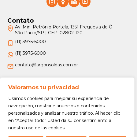
Contato
Av. Min. Petrônio Portela, 1351 Freguesia do Ó
São Paulo/SP | CEP: 02802-120
(11) 3975-6000
(11) 3975-6000
contato@argonsoldas.com.br
Jurídico
Valoramos tu privacidad
Termos e Condições
Usamos cookies para mejorar su experiencia de
Política de Privacidade
navegación, mostrarle anuncios o contenidos
personalizados y analizar nuestro tráfico. Al hacer clic
Política de Devolução e Reembolso
en “Aceptar todo” usted da su consentimiento a
nuestro uso de las cookies.