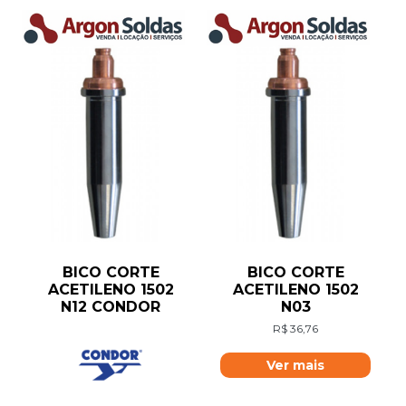
BICO CORTE
BICO CORTE
ACETILENO 1502
ACETILENO 1502
N12 CONDOR
N03
R$
36,76
Ver mais